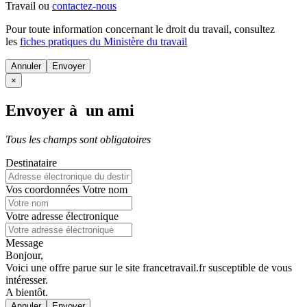
Travail ou
contactez-nous
Pour toute information concernant le
droit du travail
, consultez
les
fiches pratiques du Ministère du travail
Annuler
×
Envoyer à un ami
Tous les champs sont obligatoires
Destinataire
Vos coordonnées
Votre nom
Votre adresse électronique
Message
Bonjour,
Voici une offre parue sur le site francetravail.fr susceptible de vous
intéresser.
A bientôt.
Annuler