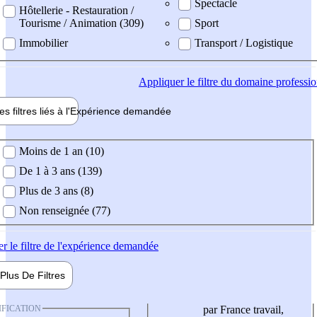
Spectacle
Hôtellerie - Restauration /
Tourisme / Animation (309)
Sport
Immobilier
Transport / Logistique
Appliquer
le filtre du domaine professi
es filtres liés à l'
Expérience
demandée
ience demandée
Moins de 1 an (10)
De 1 à 3 ans (139)
Plus de 3 ans (8)
Non renseignée (77)
er
le filtre de l'expérience demandée
Plus De
Filtres
IFICATION
par France travail,