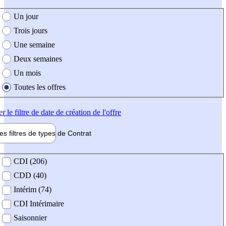
e création de l'offre
Un jour
Trois jours
Une semaine
Deux semaines
Un mois
Toutes les offres
er
le filtre de date de création de l'offre
les filtres de types de
Contrat
de contrat
CDI (206)
CDD (40)
Intérim (74)
CDI Intérimaire
Saisonnier