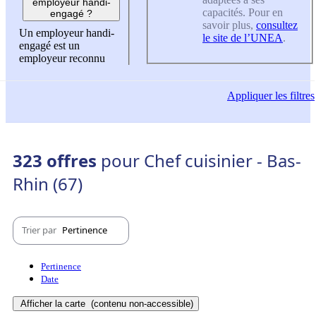
employeur handi-
capacités. Pour en
engagé ?
savoir plus,
consultez
Un employeur handi-
le site de l’UNEA
.
engagé est un
employeur reconnu
Appliquer
les filtres
323 offres
pour Chef cuisinier - Bas-
Rhin (67)
Trier par
Pertinence
Pertinence
Date
Afficher la carte
(contenu non-accessible)