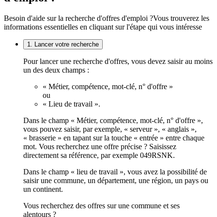
Besoin d'aide sur la recherche d'offres d'emploi ?
Vous trouverez les
informations essentielles en cliquant sur l'étape qui vous intéresse
1. Lancer votre recherche
Pour lancer une recherche d'offres, vous devez saisir au moins
un des deux champs :
« Métier, compétence, mot-clé, n° d'offre »
ou
« Lieu de travail ».
Dans le champ « Métier, compétence, mot-clé, n° d'offre »,
vous pouvez saisir, par exemple, « serveur », « anglais »,
« brasserie » en tapant sur la touche « entrée » entre chaque
mot. Vous recherchez une offre précise ? Saisissez
directement sa référence, par exemple 049RSNK.
Dans le champ « lieu de travail », vous avez la possibilité de
saisir une commune, un département, une région, un pays ou
un continent.
Vous recherchez des offres sur une commune et ses
alentours ?