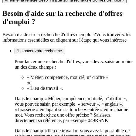
×
Fermer la fenêtre Besoin d'aide sur la recherche d'offres d'emploi ?
Besoin d'aide sur la recherche d'offres
d'emploi ?
Besoin d'aide sur la recherche d'offres d'emploi ?
Vous trouverez les
informations essentielles en cliquant sur l'étape qui vous intéresse
1. Lancer votre recherche
Pour lancer une recherche d'offres, vous devez saisir au moins
un des deux champs :
« Métier, compétence, mot-clé, n° d'offre »
ou
« Lieu de travail ».
Dans le champ « Métier, compétence, mot-clé, n° d'offre »,
vous pouvez saisir, par exemple, « serveur », « anglais »,
« brasserie » en tapant sur la touche « entrée » entre chaque
mot. Vous recherchez une offre précise ? Saisissez
directement sa référence, par exemple 049RSNK.
Dans le champ « lieu de travail », vous avez la possibilité de