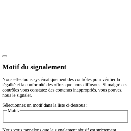
Motif du signalement
Nous effectuons systématiquement des contrôles pour vérifier la
légalité et la conformité des offres que nous diffusons. Si malgré ces
contrôles vous constatez des contenus inappropriés, vous pouvez
nous le signaler.
Sélectionnez un motif dans la liste ci-dessous :
Motif:
Nous vous rappelons que le signalement abusif est strictement