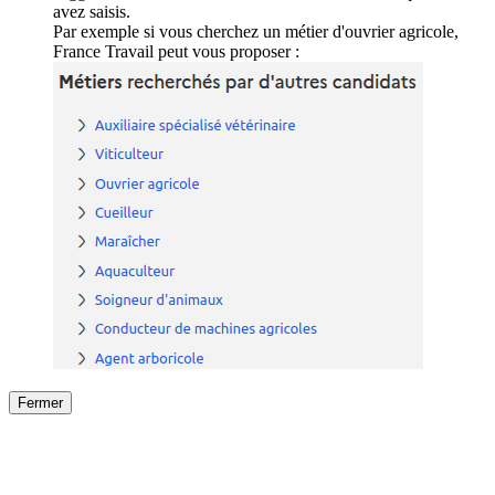
avez saisis.
Par exemple si vous cherchez un métier d'ouvrier agricole,
France Travail peut vous proposer :
Fermer
Fermer
le détail de l'offre
/
Offre
sur