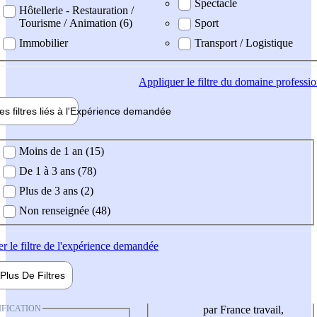
Spectacle
Hôtellerie - Restauration /
Tourisme / Animation (6)
Sport
Immobilier
Transport / Logistique
Appliquer
le filtre du domaine professi
es filtres liés à l'
Expérience
demandée
ience demandée
Moins de 1 an (15)
De 1 à 3 ans (78)
Plus de 3 ans (2)
Non renseignée (48)
er
le filtre de l'expérience demandée
Plus De
Filtres
IFICATION
par France travail,