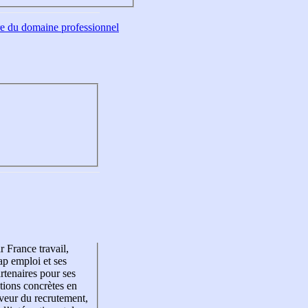
tre du domaine professionnel
r France travail,
p emploi et ses
rtenaires pour ses
tions concrètes en
veur du recrutement,