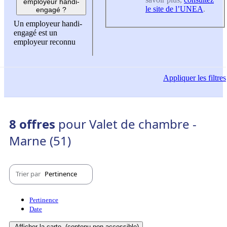
employeur handi-
le site de l’UNEA
.
engagé ?
Un employeur handi-
engagé est un
employeur reconnu
Appliquer
les filtres
8 offres
pour Valet de chambre -
Marne (51)
Trier par
Pertinence
Pertinence
Date
Afficher la carte
(contenu non-accessible)