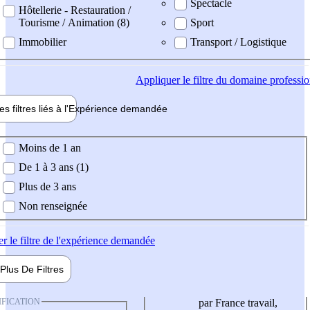
Spectacle
Hôtellerie - Restauration /
Tourisme / Animation (8)
Sport
Immobilier
Transport / Logistique
Appliquer
le filtre du domaine professi
es filtres liés à l'
Expérience
demandée
ience demandée
Moins de 1 an
De 1 à 3 ans (1)
Plus de 3 ans
Non renseignée
er
le filtre de l'expérience demandée
Plus De
Filtres
IFICATION
par France travail,