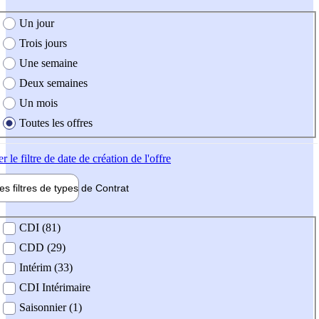
e création de l'offre
Un jour
Trois jours
Une semaine
Deux semaines
Un mois
Toutes les offres
er
le filtre de date de création de l'offre
les filtres de types de
Contrat
de contrat
CDI (81)
CDD (29)
Intérim (33)
CDI Intérimaire
Saisonnier (1)