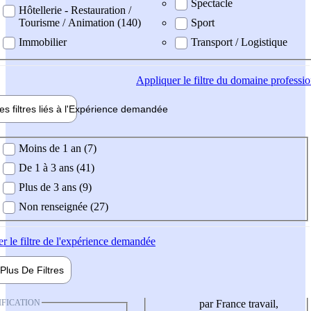
Spectacle
Hôtellerie - Restauration /
Tourisme / Animation (140)
Sport
Immobilier
Transport / Logistique
Appliquer
le filtre du domaine professi
es filtres liés à l'
Expérience
demandée
ience demandée
Moins de 1 an (7)
De 1 à 3 ans (41)
Plus de 3 ans (9)
Non renseignée (27)
er
le filtre de l'expérience demandée
Plus De
Filtres
IFICATION
par France travail,