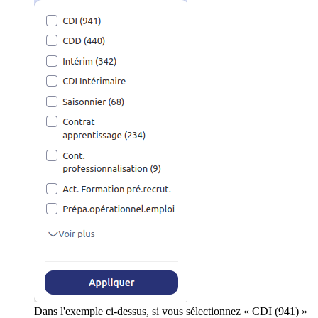
Dans l'exemple ci-dessus, si vous sélectionnez « CDI (941) »