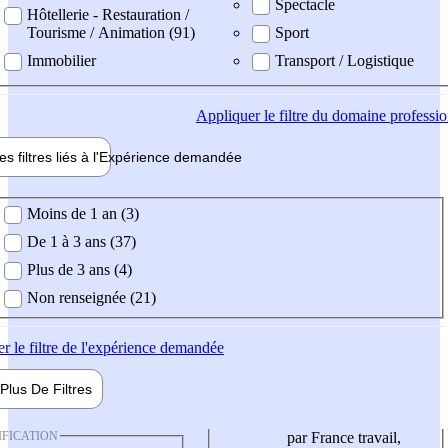
Spectacle
Hôtellerie - Restauration /
Tourisme / Animation (91)
Sport
Immobilier
Transport / Logistique
Appliquer
le filtre du domaine professi
es filtres liés à l'
Expérience
demandée
ience demandée
Moins de 1 an (3)
De 1 à 3 ans (37)
Plus de 3 ans (4)
Non renseignée (21)
er
le filtre de l'expérience demandée
Plus De
Filtres
IFICATION
par France travail,