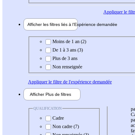
Appliquer
le fil
Afficher les filtres liés à l'
Expérience
demandée
Expérience demandée
Moins de 1 an (2)
De 1 à 3 ans (3)
Plus de 3 ans
Non renseignée
Appliquer
le filtre de l'expérience demandée
Afficher
Plus de
filtres
QUALIFICATION
pa
Ca
Cadre
pa
ac
Non cadre (7)
fa
Non renseignée (3)