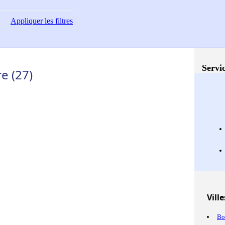
Appliquer
les filtres
Servic
e (27)
Ville
Bo