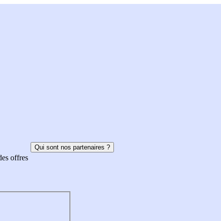
Qui sont nos partenaires ?
des offres