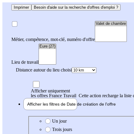
Imprimer
Besoin d'aide sur la recherche d'offres d'emploi ?
Métier, compétence, mot-clé, numéro d'offre
Lieu de travail
Distance autour du lieu choisi
Afficher uniquement
les offres France Travail
Cette action recharge la liste 
Afficher les filtres de
Date de création
de l'offre
Date de création de l'offre
Un jour
Trois jours