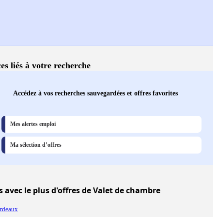
es liés à votre recherche
Accédez à vos recherches sauvegardées et offres favorites
Mes alertes emploi
Ma sélection d’offres
s
avec le plus d'offres de Valet de chambre
rdeaux