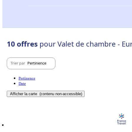
10 offres
pour Valet de chambre - Eur
Trier par
Pertinence
Pertinence
Date
Afficher la carte
(contenu non-accessible)