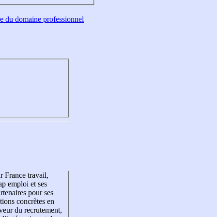
tre du domaine professionnel
r France travail,
p emploi et ses
rtenaires pour ses
tions concrètes en
veur du recrutement,