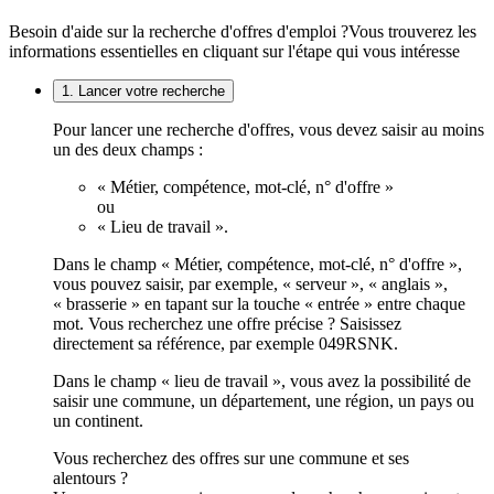
Besoin d'aide sur la recherche d'offres d'emploi ?
Vous trouverez les
informations essentielles en cliquant sur l'étape qui vous intéresse
1. Lancer votre recherche
Pour lancer une recherche d'offres, vous devez saisir au moins
un des deux champs :
« Métier, compétence, mot-clé, n° d'offre »
ou
« Lieu de travail ».
Dans le champ « Métier, compétence, mot-clé, n° d'offre »,
vous pouvez saisir, par exemple, « serveur », « anglais »,
« brasserie » en tapant sur la touche « entrée » entre chaque
mot. Vous recherchez une offre précise ? Saisissez
directement sa référence, par exemple 049RSNK.
Dans le champ « lieu de travail », vous avez la possibilité de
saisir une commune, un département, une région, un pays ou
un continent.
Vous recherchez des offres sur une commune et ses
alentours ?