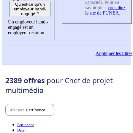
capacités. Pour en
Qu'est-ce qu'un
savoir plus,
consultez
employeur handi-
le site de l’UNEA
.
engagé ?
Un employeur handi-
engagé est un
employeur reconnu
Appliquer
les filtres
2389 offres
pour Chef de projet
multimédia
Trier par
Pertinence
Pertinence
Date