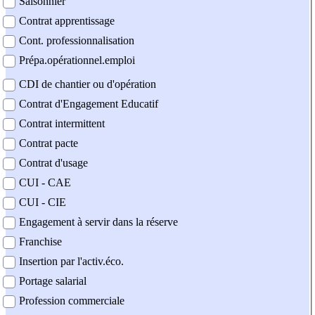
Saisonnier
Contrat apprentissage
Cont. professionnalisation
Prépa.opérationnel.emploi
CDI de chantier ou d'opération
Contrat d'Engagement Educatif
Contrat intermittent
Contrat pacte
Contrat d'usage
CUI - CAE
CUI - CIE
Engagement à servir dans la réserve
Franchise
Insertion par l'activ.éco.
Portage salarial
Profession commerciale