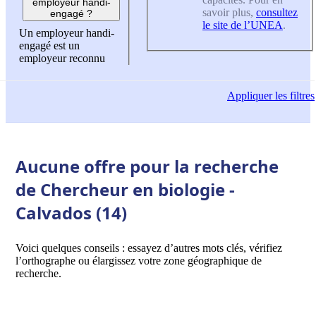
employeur handi-
savoir plus,
consultez
engagé ?
le site de l’UNEA
.
Un employeur handi-
engagé est un
employeur reconnu
Appliquer
les filtres
Aucune offre pour la recherche
de Chercheur en biologie -
Calvados (14)
Voici quelques conseils : essayez d’autres mots clés, vérifiez
l’orthographe ou élargissez votre zone géographique de
recherche.