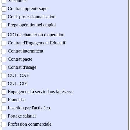
Saisonnier
Contrat apprentissage
Cont. professionnalisation
Prépa.opérationnel.emploi
CDI de chantier ou d'opération
Contrat d'Engagement Educatif
Contrat intermittent
Contrat pacte
Contrat d'usage
CUI - CAE
CUI - CIE
Engagement à servir dans la réserve
Franchise
Insertion par l'activ.éco.
Portage salarial
Profession commerciale