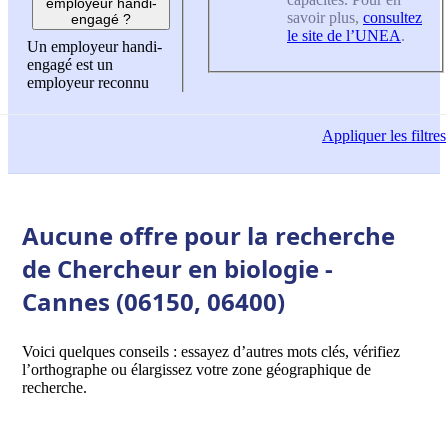
employeur handi-
savoir plus,
consultez
engagé ?
le site de l’UNEA
.
Un employeur handi-
engagé est un
employeur reconnu
Appliquer
les filtres
Aucune offre pour la recherche
de Chercheur en biologie -
Cannes (06150, 06400)
Voici quelques conseils : essayez d’autres mots clés, vérifiez
l’orthographe ou élargissez votre zone géographique de
recherche.