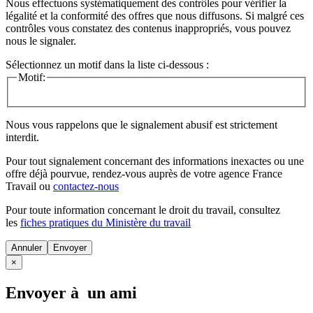
Nous effectuons systématiquement des contrôles pour vérifier la
légalité et la conformité des offres que nous diffusons. Si malgré ces
contrôles vous constatez des contenus inappropriés, vous pouvez
nous le signaler.
Sélectionnez un motif dans la liste ci-dessous :
Motif:
Nous vous rappelons que le signalement abusif est strictement
interdit.
Pour tout signalement concernant des
informations inexactes
ou une
offre déjà pourvue
, rendez-vous auprès de votre agence France
Travail ou
contactez-nous
Pour toute information concernant le
droit du travail
, consultez
les
fiches pratiques du Ministère du travail
Annuler
×
Envoyer à un ami