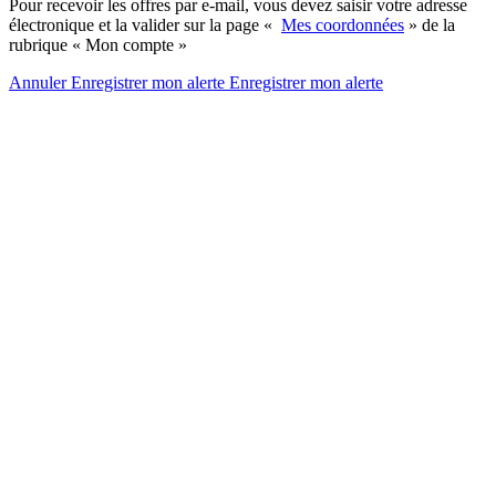
Pour recevoir les offres par e-mail, vous devez saisir votre adresse
électronique et la valider sur la page «
Mes coordonnées
» de la
rubrique « Mon compte »
Annuler
Enregistrer mon alerte
Enregistrer
mon alerte