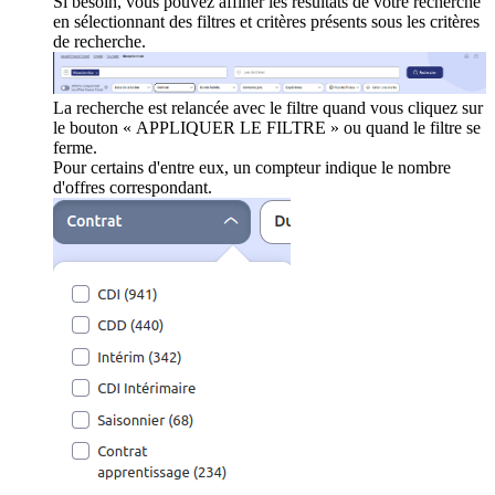
Si besoin, vous pouvez affiner les résultats de votre recherche
en sélectionnant des filtres et critères présents sous les critères
de recherche.
La recherche est relancée avec le filtre quand vous cliquez sur
le bouton « APPLIQUER LE FILTRE » ou quand le filtre se
ferme.
Pour certains d'entre eux, un compteur indique le nombre
d'offres correspondant.