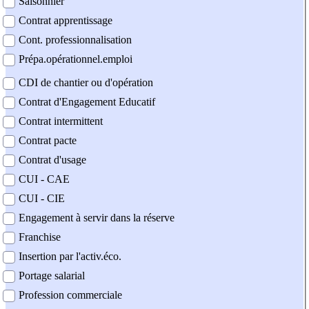
Saisonnier
Contrat apprentissage
Cont. professionnalisation
Prépa.opérationnel.emploi
CDI de chantier ou d'opération
Contrat d'Engagement Educatif
Contrat intermittent
Contrat pacte
Contrat d'usage
CUI - CAE
CUI - CIE
Engagement à servir dans la réserve
Franchise
Insertion par l'activ.éco.
Portage salarial
Profession commerciale