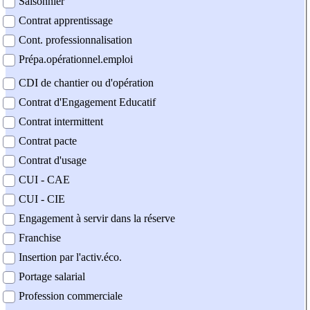
Saisonnier
Contrat apprentissage
Cont. professionnalisation
Prépa.opérationnel.emploi
CDI de chantier ou d'opération
Contrat d'Engagement Educatif
Contrat intermittent
Contrat pacte
Contrat d'usage
CUI - CAE
CUI - CIE
Engagement à servir dans la réserve
Franchise
Insertion par l'activ.éco.
Portage salarial
Profession commerciale