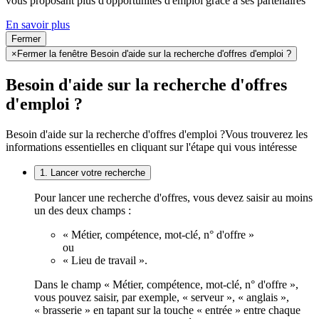
vous proposant plus d'opportunités d'emploi grâce à ses partenaires
En savoir plus
Fermer
×
Fermer la fenêtre Besoin d'aide sur la recherche d'offres d'emploi ?
Besoin d'aide sur la recherche d'offres
d'emploi ?
Besoin d'aide sur la recherche d'offres d'emploi ?
Vous trouverez les
informations essentielles en cliquant sur l'étape qui vous intéresse
1. Lancer votre recherche
Pour lancer une recherche d'offres, vous devez saisir au moins
un des deux champs :
« Métier, compétence, mot-clé, n° d'offre »
ou
« Lieu de travail ».
Dans le champ « Métier, compétence, mot-clé, n° d'offre »,
vous pouvez saisir, par exemple, « serveur », « anglais »,
« brasserie » en tapant sur la touche « entrée » entre chaque