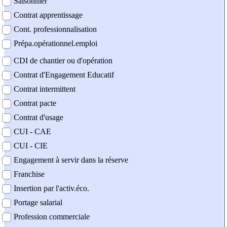
Saisonnier
Contrat apprentissage
Cont. professionnalisation
Prépa.opérationnel.emploi
CDI de chantier ou d'opération
Contrat d'Engagement Educatif
Contrat intermittent
Contrat pacte
Contrat d'usage
CUI - CAE
CUI - CIE
Engagement à servir dans la réserve
Franchise
Insertion par l'activ.éco.
Portage salarial
Profession commerciale