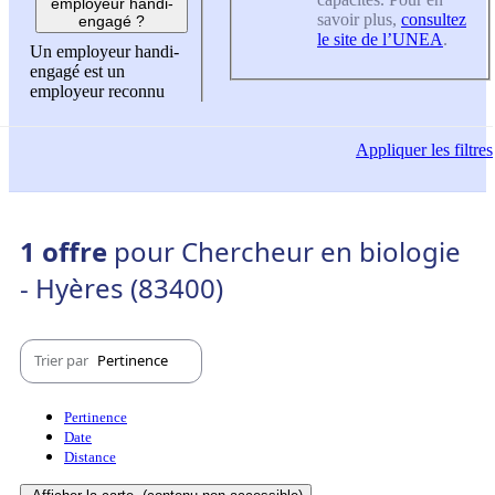
employeur handi-
savoir plus,
consultez
engagé ?
le site de l’UNEA
.
Un employeur handi-
engagé est un
employeur reconnu
Appliquer
les filtres
1 offre
pour Chercheur en biologie
- Hyères (83400)
Trier par
Pertinence
Pertinence
Date
Distance