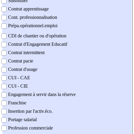
Saisonnier
Contrat apprentissage
Cont. professionnalisation
Prépa.opérationnel.emploi
CDI de chantier ou d'opération
Contrat d'Engagement Educatif
Contrat intermittent
Contrat pacte
Contrat d'usage
CUI - CAE
CUI - CIE
Engagement à servir dans la réserve
Franchise
Insertion par l'activ.éco.
Portage salarial
Profession commerciale