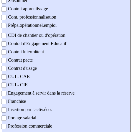
Saisonnier
Contrat apprentissage
Cont. professionnalisation
Prépa.opérationnel.emploi
CDI de chantier ou d'opération
Contrat d'Engagement Educatif
Contrat intermittent
Contrat pacte
Contrat d'usage
CUI - CAE
CUI - CIE
Engagement à servir dans la réserve
Franchise
Insertion par l'activ.éco.
Portage salarial
Profession commerciale