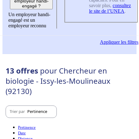
employeur handi-
savoir plus,
consultez
engagé ?
le site de l’UNEA
.
Un employeur handi-
engagé est un
employeur reconnu
Appliquer
les filtres
13 offres
pour Chercheur en
biologie - Issy-les-Moulineaux
(92130)
Trier par
Pertinence
Pertinence
Date
Distance