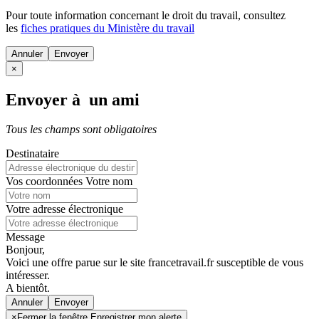
Pour toute information concernant le
droit du travail
, consultez
les
fiches pratiques du Ministère du travail
Annuler
×
Envoyer à un ami
Tous les champs sont obligatoires
Destinataire
Vos coordonnées
Votre nom
Votre adresse électronique
Message
Bonjour,
Voici une offre parue sur le site francetravail.fr susceptible de vous
intéresser.
A bientôt.
Annuler
×
Fermer la fenêtre Enregistrer mon alerte