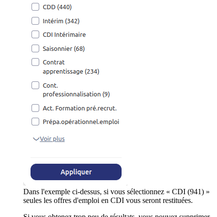
Dans l'exemple ci-dessus, si vous sélectionnez « CDI (941) »
seules les offres d'emploi en CDI vous seront restituées.
Si vous obtenez trop peu de résultats, vous pouvez supprimer