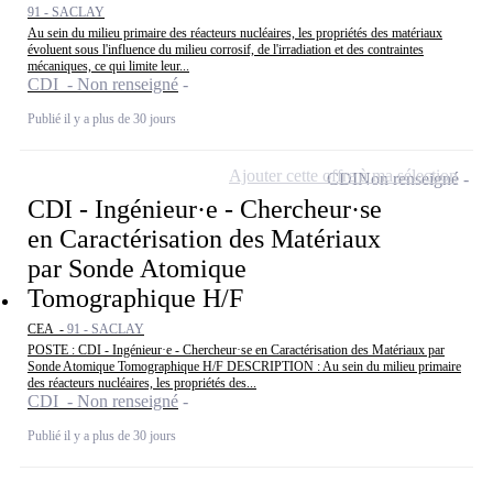
91 - SACLAY
Au sein du milieu primaire des réacteurs nucléaires, les propriétés des matériaux
évoluent sous l'influence du milieu corrosif, de l'irradiation et des contraintes
mécaniques, ce qui limite leur...
CDI - Non renseigné
Publié il y a plus de 30 jours
Ajouter cette offre à ma sélection
CDI
Non renseigné
CDI - Ingénieur·e - Chercheur·se
en Caractérisation des Matériaux
par Sonde Atomique
Tomographique H/F
CEA -
91 - SACLAY
POSTE : CDI - Ingénieur·e - Chercheur·se en Caractérisation des Matériaux par
Sonde Atomique Tomographique H/F DESCRIPTION : Au sein du milieu primaire
des réacteurs nucléaires, les propriétés des...
CDI - Non renseigné
Publié il y a plus de 30 jours