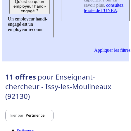
Qu'est-ce qu'un
savoir plus,
consultez
employeur handi-
le site de l’UNEA
.
engagé ?
Un employeur handi-
engagé est un
employeur reconnu
Appliquer
les filtres
11 offres
pour Enseignant-
chercheur - Issy-les-Moulineaux
(92130)
Trier par
Pertinence
Pertinence