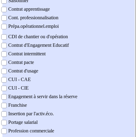
Saisonnier
Contrat apprentissage
Cont. professionnalisation
Prépa.opérationnel.emploi
CDI de chantier ou d'opération
Contrat d'Engagement Educatif
Contrat intermittent
Contrat pacte
Contrat d'usage
CUI - CAE
CUI - CIE
Engagement à servir dans la réserve
Franchise
Insertion par l'activ.éco.
Portage salarial
Profession commerciale