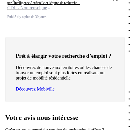
par l'Intelligence Artificielle et l'équipe de recherche...
CDI - Non renseigné
Publié il y a plus de 30 jours
Prêt à élargir votre recherche d’emploi ?
Découvrez de nouveaux territoires où les chances de
trouver un emploi sont plus fortes en réalisant un
projet de mobilité résidentielle
Découvrez Mobiville
Votre avis nous intéresse
Qu'avez-vous pensé du service de recherche d'offres ?