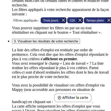
certains mots-clés ou certains filtres et critères et relancer votre
recherche.
Les filtres appliqués à votre recherche apparaissent de la façon
suivante :
Vous pouvez supprimer les filtres un par un ou tout
réinitialiser en cliquant sur le bouton « Tout réinitialiser ».
3. Visualiser les résultats de votre recherche
La liste des offres d'emploi est restituée par ordre de
pertinence. Cela veut dire que les offres d'emploi répondant le
plus à vos critères
s'affichent en premier
.
Vous avez renseigné le champ « Lieu de travail » ? La liste
restitue les offres répondant le plus à vos critères. Parmi
celles-ci sont d'abord restituées les offres dont le lieu de travail
est le plus proche de votre recherche.
Vous avez la possibilité de visualiser ces offres d'emploi via
Mappy (non accessible aux personnes en situation de
handicap) en cliquant sur :
.
La carte affiche uniquement les offres d'emploi que vous
voyez à l'écran. Pour visualiser les offres d'emploi suivantes,