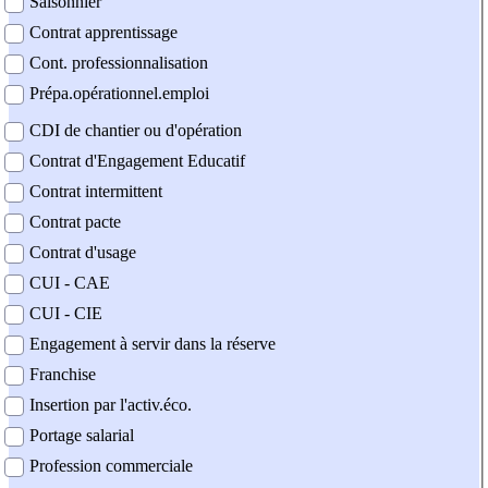
Saisonnier
Contrat apprentissage
Cont. professionnalisation
Prépa.opérationnel.emploi
CDI de chantier ou d'opération
Contrat d'Engagement Educatif
Contrat intermittent
Contrat pacte
Contrat d'usage
CUI - CAE
CUI - CIE
Engagement à servir dans la réserve
Franchise
Insertion par l'activ.éco.
Portage salarial
Profession commerciale