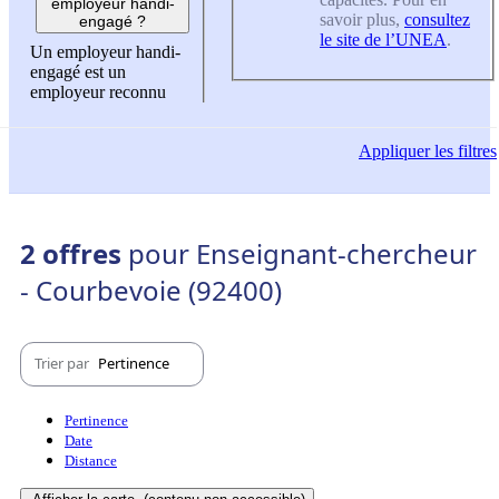
employeur handi-
savoir plus,
consultez
engagé ?
le site de l’UNEA
.
Un employeur handi-
engagé est un
employeur reconnu
Appliquer
les filtres
2 offres
pour Enseignant-chercheur
- Courbevoie (92400)
Trier par
Pertinence
Pertinence
Date
Distance