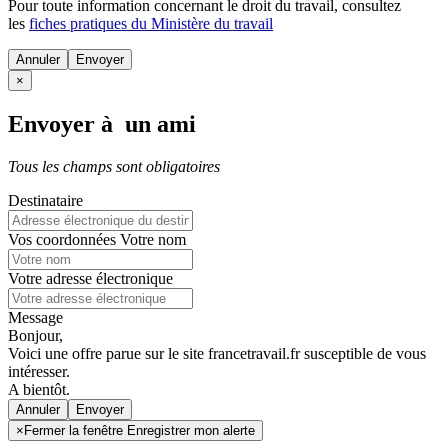
Pour toute information concernant le
droit du travail
, consultez
les
fiches pratiques du Ministère du travail
Annuler
×
Envoyer à un ami
Tous les champs sont obligatoires
Destinataire
Vos coordonnées
Votre nom
Votre adresse électronique
Message
Bonjour,
Voici une offre parue sur le site francetravail.fr susceptible de vous
intéresser.
A bientôt.
Annuler
×
Fermer la fenêtre Enregistrer mon alerte