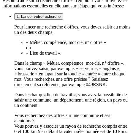
Besoin d'aide sur la recherche d'offres d'emploi ?
Vous trouverez les
informations essentielles en cliquant sur l'étape qui vous intéresse
1. Lancer votre recherche
Pour lancer une recherche d'offres, vous devez saisir au moins
un des deux champs :
« Métier, compétence, mot-clé, n° d'offre »
ou
« Lieu de travail ».
Dans le champ « Métier, compétence, mot-clé, n° d'offre »,
vous pouvez saisir, par exemple, « serveur », « anglais »,
« brasserie » en tapant sur la touche « entrée » entre chaque
mot. Vous recherchez une offre précise ? Saisissez
directement sa référence, par exemple 049RSNK.
Dans le champ « lieu de travail », vous avez la possibilité de
saisir une commune, un département, une région, un pays ou
un continent.
Vous recherchez des offres sur une commune et ses
alentours ?
Vous pouvez y associer un rayon de recherche compris entre
0 et 100 km (par défaut la valeur sélectionnée est de 10 km).