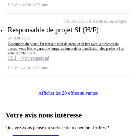
Publié il y a plus de 30 jours
Ajouter cette offre à ma sélection
CDI
Non renseigné
Responsable de projet SI (H/F)
94 - ARCUEIL
Description du poste : En tant que chef de projet et en lien avec la direction du
bureau, vous êtes le garant de l'organisation et de la planification des projets SI de
votre portefeuille et...
CDI - Non renseigné
Publié il y a plus de 30 jours
Afficher les 20 offres suivantes
Votre avis nous intéresse
Qu'avez-vous pensé du service de recherche d'offres ?