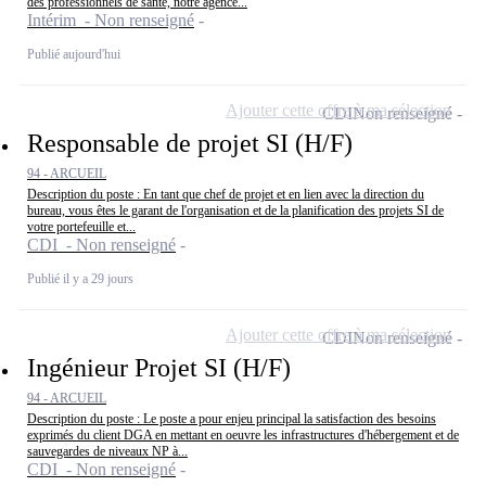
des professionnels de santé, notre agence...
Intérim - Non renseigné
Publié aujourd'hui
Ajouter cette offre à ma sélection
CDI
Non renseigné
Responsable de projet SI (H/F)
94 - ARCUEIL
Description du poste : En tant que chef de projet et en lien avec la direction du
bureau, vous êtes le garant de l'organisation et de la planification des projets SI de
votre portefeuille et...
CDI - Non renseigné
Publié il y a 29 jours
Ajouter cette offre à ma sélection
CDI
Non renseigné
Ingénieur Projet SI (H/F)
94 - ARCUEIL
Description du poste : Le poste a pour enjeu principal la satisfaction des besoins
exprimés du client DGA en mettant en oeuvre les infrastructures d'hébergement et de
sauvegardes de niveaux NP à...
CDI - Non renseigné