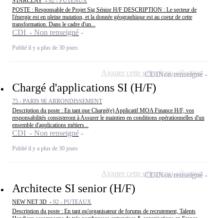
STARCLAY -
92 - PUTEAUX
POSTE : Responsable de Projet Sig Sénior H/F DESCRIPTION : Le secteur de
l'énergie est en pleine mutation, et la donnée géographique est au coeur de cette
transformation. Dans le cadre d'un...
CDI - Non renseigné
Publié il y a plus de 30 jours
Ajouter cette offre à ma sélection
CDI
Non renseigné
Chargé d'applications SI (H/F)
75 - PARIS 9E ARRONDISSEMENT
Description du poste : En tant que Chargé(e) Applicatif MOA Finance H/F, vos
responsabilités consisteront à Assurer le maintien en conditions opérationnelles d'un
ensemble d'applications métiers...
CDI - Non renseigné
Publié il y a plus de 30 jours
Ajouter cette offre à ma sélection
CDI
Non renseigné
Architecte SI senior (H/F)
NEW NET 3D -
92 - PUTEAUX
Description du poste : En tant qu'organisateur de forums de recrutement, Talents