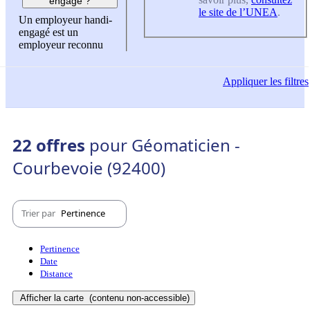
engagé ?
le site de l’UNEA
.
Un employeur handi-
engagé est un
employeur reconnu
Appliquer
les filtres
22 offres
pour Géomaticien -
Courbevoie (92400)
Trier par
Pertinence
Pertinence
Date
Distance
Afficher la carte
(contenu non-accessible)