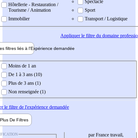
Spectacle
Hôtellerie - Restauration /
Tourisme / Animation
Sport
Immobilier
Transport / Logistique
Appliquer
le filtre du domaine professi
es filtres liés à l'
Expérience
demandée
ience demandée
Moins de 1 an
De 1 à 3 ans (10)
Plus de 3 ans (1)
Non renseignée (1)
er
le filtre de l'expérience demandée
Plus De
Filtres
IFICATION
par France travail,