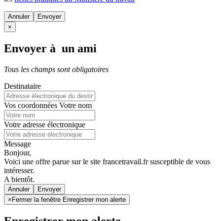
Annuler
×
Envoyer à un ami
Tous les champs sont obligatoires
Destinataire
Vos coordonnées
Votre nom
Votre adresse électronique
Message
Bonjour,
Voici une offre parue sur le site francetravail.fr susceptible de vous
intéresser.
A bientôt.
Annuler
×
Fermer la fenêtre Enregistrer mon alerte
Enregistrer mon alerte