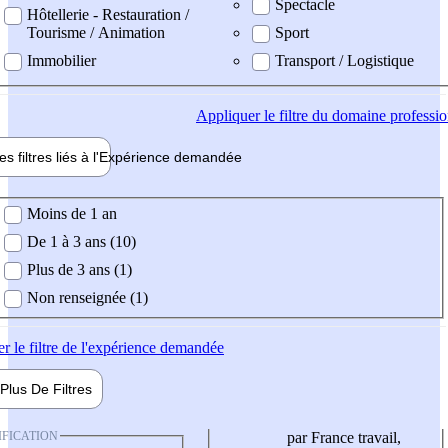
Spectacle
Hôtellerie - Restauration /
Tourisme / Animation
Sport
Immobilier
Transport / Logistique
Appliquer
le filtre du domaine professi
es filtres liés à l'
Expérience
demandée
ience demandée
Moins de 1 an
De 1 à 3 ans (10)
Plus de 3 ans (1)
Non renseignée (1)
er
le filtre de l'expérience demandée
Plus De
Filtres
IFICATION
par France travail,