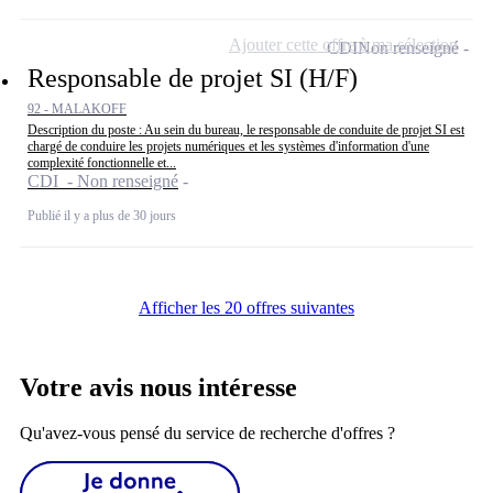
Ajouter cette offre à ma sélection
CDI
Non renseigné
Responsable de projet SI (H/F)
92 - MALAKOFF
Description du poste : Au sein du bureau, le responsable de conduite de projet SI est
chargé de conduire les projets numériques et les systèmes d'information d'une
complexité fonctionnelle et...
CDI - Non renseigné
Publié il y a plus de 30 jours
Afficher les 20 offres suivantes
Votre avis nous intéresse
Qu'avez-vous pensé du service de recherche d'offres ?