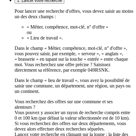
1. Lancer votre recherche
Pour lancer une recherche d'offres, vous devez saisir au moins
un des deux champs :
« Métier, compétence, mot-clé, n° d'offre »
ou
« Lieu de travail ».
Dans le champ « Métier, compétence, mot-clé, n° d'offre »,
vous pouvez saisir, par exemple, « serveur », « anglais »,
« brasserie » en tapant sur la touche « entrée » entre chaque
mot. Vous recherchez une offre précise ? Saisissez
directement sa référence, par exemple 049RSNK.
Dans le champ « lieu de travail », vous avez la possibilité de
saisir une commune, un département, une région, un pays ou
un continent.
Vous recherchez des offres sur une commune et ses
alentours ?
Vous pouvez y associer un rayon de recherche compris entre
0 et 100 km (par défaut la valeur sélectionnée est de 10 km).
Si vous recherchez des offres sur deux départements, vous
devez alors effectuer deux recherches séparées.
Lancez votre recherche en cliquant sur la loupe ; la liste des