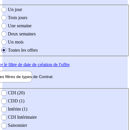
e création de l'offre
Un jour
Trois jours
Une semaine
Deux semaines
Un mois
Toutes les offres
er
le filtre de date de création de l'offre
les filtres de types de
Contrat
de contrat
CDI (20)
CDD (1)
Intérim (1)
CDI Intérimaire
Saisonnier