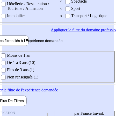
Spectacle
Hôtellerie - Restauration /
Tourisme / Animation
Sport
Immobilier
Transport / Logistique
Appliquer
le filtre du domaine professi
es filtres liés à l'
Expérience
demandée
ience demandée
Moins de 1 an
De 1 à 3 ans (10)
Plus de 3 ans (1)
Non renseignée (1)
er
le filtre de l'expérience demandée
Plus De
Filtres
IFICATION
par France travail,