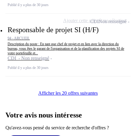
Publié il y a plus de 30 jours
Ajouter cette offre à ma sélection
CDI
Non renseigné
Responsable de projet SI (H/F)
94 - ARCUEIL
Description du poste : En tant que chef de projet et en lien avec la direction du
bureau, vous êtes le garant de l'organisation et de la planification des projets SI de
votre portefeuille et...
CDI - Non renseigné
Publié il y a plus de 30 jours
Afficher les 20 offres suivantes
Votre avis nous intéresse
Qu'avez-vous pensé du service de recherche d'offres ?