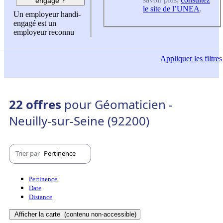
engagé ?
le site de l’UNEA
.
Un employeur handi-
engagé est un
employeur reconnu
Appliquer
les filtres
22 offres
pour Géomaticien -
Neuilly-sur-Seine (92200)
Trier par
Pertinence
Pertinence
Date
Distance
Afficher la carte
(contenu non-accessible)