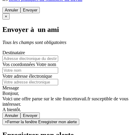
Annuler
×
Envoyer à un ami
Tous les champs sont obligatoires
Destinataire
Vos coordonnées
Votre nom
Votre adresse électronique
Message
Bonjour,
Voici une offre parue sur le site francetravail.fr susceptible de vous
intéresser.
A bientôt.
Annuler
×
Fermer la fenêtre Enregistrer mon alerte
Enregistrer mon alerte