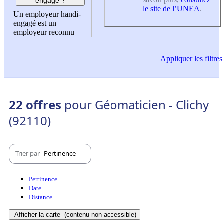
engagé ?
le site de l’UNEA
.
Un employeur handi-
engagé est un
employeur reconnu
Appliquer
les filtres
22 offres
pour Géomaticien - Clichy
(92110)
Trier par
Pertinence
Pertinence
Date
Distance
Afficher la carte
(contenu non-accessible)