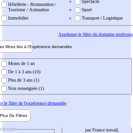
Spectacle
Hôtellerie - Restauration /
Tourisme / Animation
Sport
Immobilier
Transport / Logistique
Appliquer
le filtre du domaine professi
es filtres liés à l'
Expérience
demandée
ience demandée
Moins de 1 an
De 1 à 3 ans (10)
Plus de 3 ans (1)
Non renseignée (1)
er
le filtre de l'expérience demandée
Plus De
Filtres
IFICATION
par France travail,