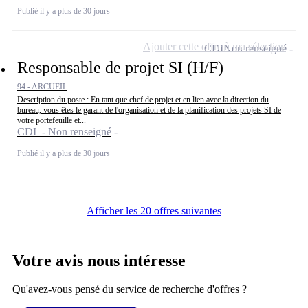
Publié il y a plus de 30 jours
Ajouter cette offre à ma sélection
CDI
Non renseigné
Responsable de projet SI (H/F)
94 - ARCUEIL
Description du poste : En tant que chef de projet et en lien avec la direction du
bureau, vous êtes le garant de l'organisation et de la planification des projets SI de
votre portefeuille et...
CDI - Non renseigné
Publié il y a plus de 30 jours
Afficher les 20 offres suivantes
Votre avis nous intéresse
Qu'avez-vous pensé du service de recherche d'offres ?