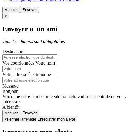
Annuler
×
Envoyer à un ami
Tous les champs sont obligatoires
Destinataire
Vos coordonnées
Votre nom
Votre adresse électronique
Message
Bonjour,
Voici une offre parue sur le site francetravail.fr susceptible de vous
intéresser.
A bientôt.
Annuler
×
Fermer la fenêtre Enregistrer mon alerte
Enregistrer mon alerte