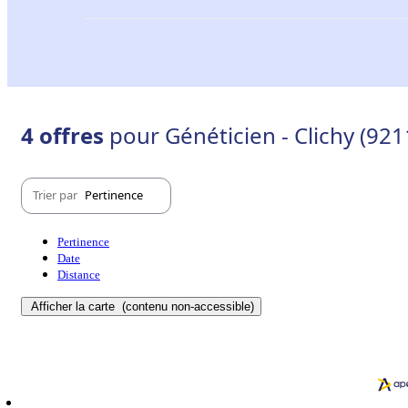
4 offres
pour Généticien - Clichy (921
Trier par
Pertinence
Pertinence
Date
Distance
Afficher la carte
(contenu non-accessible)