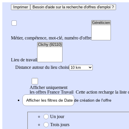
Imprimer
Besoin d'aide sur la recherche d'offres d'emploi ?
Métier, compétence, mot-clé, numéro d'offre
Lieu de travail
Distance autour du lieu choisi
Afficher uniquement
les offres France Travail
Cette action recharge la liste 
Afficher les filtres de
Date de création
de l'offre
Date de création de l'offre
Un jour
Trois jours