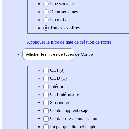
Une semaine
Deux semaines
Un mois
Toutes les offres
Appliquer
le filtre de date de création de l'offre
Afficher les filtres de types de
Contrat
Type de contrat
CDI (3)
CDD (1)
Intérim
CDI Intérimaire
Saisonnier
Contrat apprentissage
Cont. professionnalisation
Prépa.opérationnel.emploi