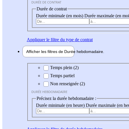
DURÉE DE CONTRAT
Durée de contrat
Durée minimale (en mois)
Durée maximale (en moi
Appliquer
le filtre du type de contrat
Afficher les filtres de
Durée hebdo
madaire
Durée hebdomadaire
Temps plein (2)
Temps partiel
Non renseignée (2)
DURÉE HEBDOMADAIRE
Précisez la durée hebdomadaire :
Durée minimale (en heure)
Durée maximale (en he