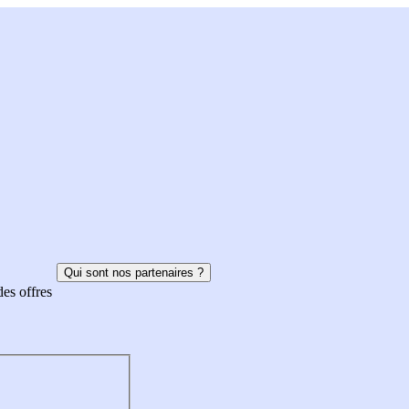
Qui sont nos partenaires ?
des offres