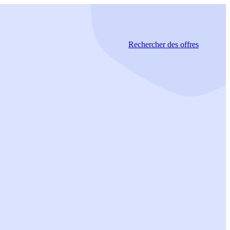
Rechercher
des offres