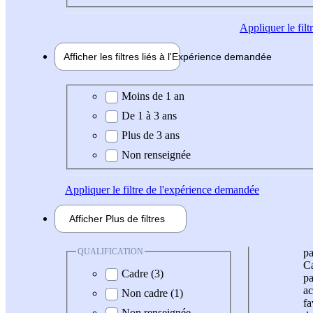
Appliquer
le fil
Afficher les filtres liés à l'
Expérience
demandée
Expérience demandée
Moins de 1 an
De 1 à 3 ans
Plus de 3 ans
Non renseignée
Appliquer
le filtre de l'expérience demandée
Afficher
Plus de
filtres
QUALIFICATION
pa
Ca
Cadre (3)
pa
ac
Non cadre (1)
fa
Non renseignée