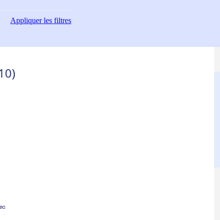
Appliquer
les filtres
10)