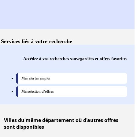
Services liés à votre recherche
Accédez à vos recherches sauvegardées et offres favorites
Mes alertes emploi
Ma sélection d’offres
Villes
du même département où d'autres offres
sont disponibles