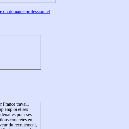
tre du domaine professionnel
r France travail,
p emploi et ses
rtenaires pour ses
tions concrètes en
veur du recrutement,