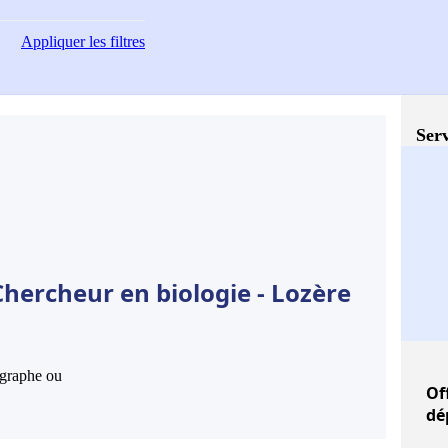
Appliquer
les filtres
Serv
hercheur en biologie - Lozère
hographe ou
Of
dé