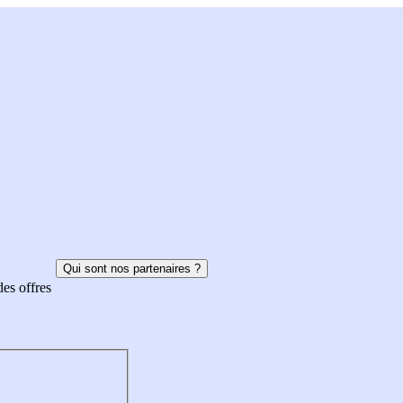
Qui sont nos partenaires ?
des offres