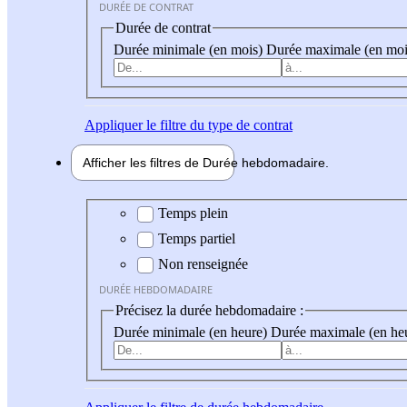
DURÉE DE CONTRAT
Durée de contrat
Durée minimale (en mois)
Durée maximale (en moi
Appliquer
le filtre du type de contrat
Afficher les filtres de
Durée hebdo
madaire
Durée hebdomadaire
Temps plein
Temps partiel
Non renseignée
DURÉE HEBDOMADAIRE
Précisez la durée hebdomadaire :
Durée minimale (en heure)
Durée maximale (en he