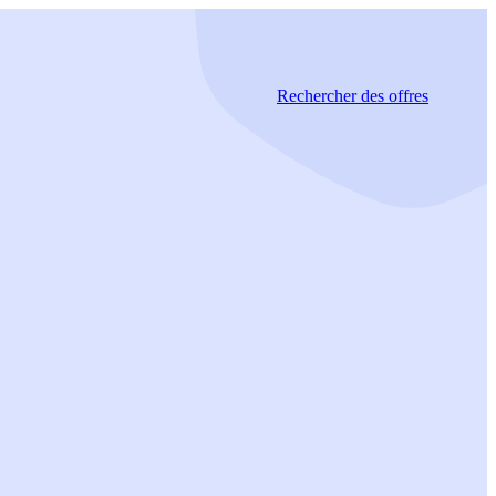
Rechercher
des offres