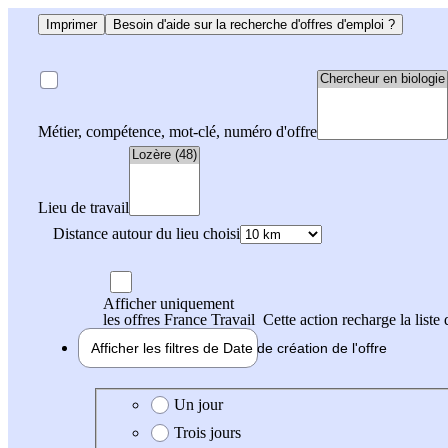
Imprimer
Besoin d'aide sur la recherche d'offres d'emploi ?
Métier, compétence, mot-clé, numéro d'offre
Lieu de travail
Distance autour du lieu choisi
Afficher uniquement
les offres France Travail
Cette action recharge la liste 
Afficher les filtres de
Date de création
de l'offre
Date de création de l'offre
Un jour
Trois jours