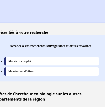
ices liés à votre recherche
Accédez à vos recherches sauvegardées et offres favorites
Mes alertes emploi
Ma sélection d’offres
fres
de Chercheur en biologie sur les autres
partements de la région