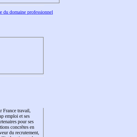
tre du domaine professionnel
r France travail,
p emploi et ses
rtenaires pour ses
tions concrètes en
veur du recrutement,