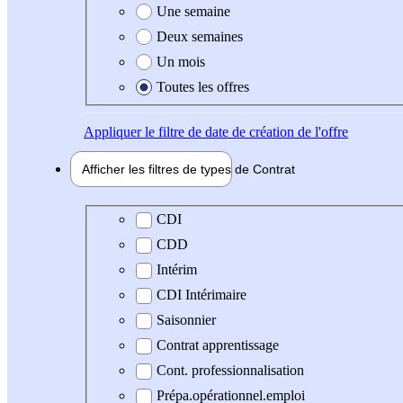
Une semaine
Deux semaines
Un mois
Toutes les offres
Appliquer
le filtre de date de création de l'offre
Afficher les filtres de types de
Contrat
Type de contrat
CDI
CDD
Intérim
CDI Intérimaire
Saisonnier
Contrat apprentissage
Cont. professionnalisation
Prépa.opérationnel.emploi