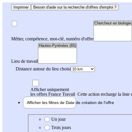
Imprimer
Besoin d'aide sur la recherche d'offres d'emploi ?
Métier, compétence, mot-clé, numéro d'offre
Lieu de travail
Distance autour du lieu choisi
Afficher uniquement
les offres France Travail
Cette action recharge la liste 
Afficher les filtres de
Date de création
de l'offre
Date de création de l'offre
Un jour
Trois jours