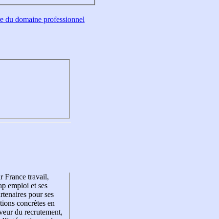
tre du domaine professionnel
r France travail,
p emploi et ses
rtenaires pour ses
tions concrètes en
veur du recrutement,