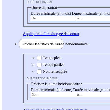
DURÉE DE CONTRAT
Durée de contrat
Durée minimale (en mois)
Durée maximale (en moi
Appliquer
le filtre du type de contrat
Afficher les filtres de
Durée hebdo
madaire
Durée hebdomadaire
Temps plein
Temps partiel
Non renseignée
DURÉE HEBDOMADAIRE
Précisez la durée hebdomadaire :
Durée minimale (en heure)
Durée maximale (en he