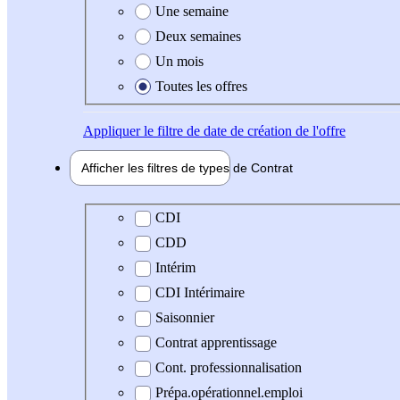
Une semaine
Deux semaines
Un mois
Toutes les offres
Appliquer
le filtre de date de création de l'offre
Afficher les filtres de types de
Contrat
Type de contrat
CDI
CDD
Intérim
CDI Intérimaire
Saisonnier
Contrat apprentissage
Cont. professionnalisation
Prépa.opérationnel.emploi