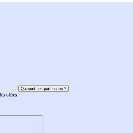
Qui sont nos partenaires ?
des offres