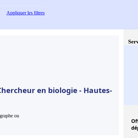
Appliquer
les filtres
Serv
hercheur en biologie - Hautes-
hographe ou
Of
dé