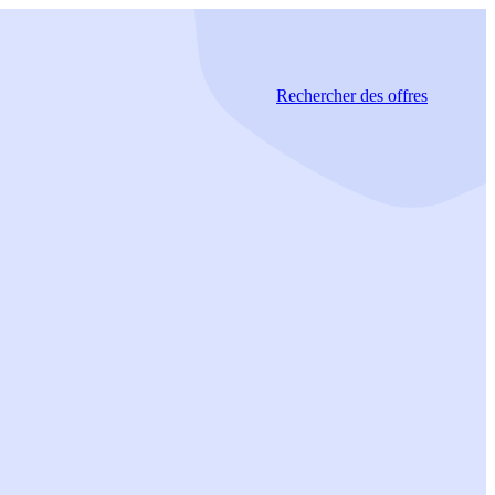
Rechercher
des offres