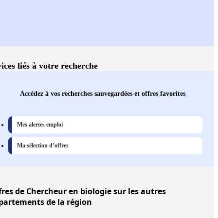
ices liés à votre recherche
Accédez à vos recherches sauvegardées et offres favorites
Mes alertes emploi
Ma sélection d’offres
fres
de Chercheur en biologie sur les autres
partements de la région