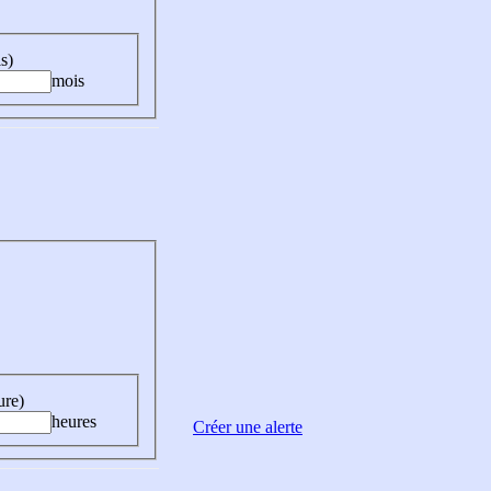
s)
mois
ure)
heures
Créer une alerte