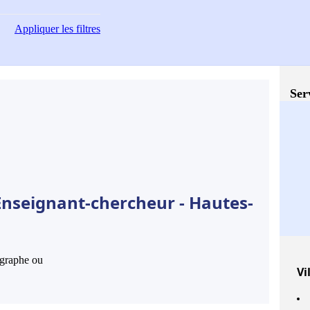
Appliquer
les filtres
Ser
Enseignant-chercheur - Hautes-
hographe ou
Vi