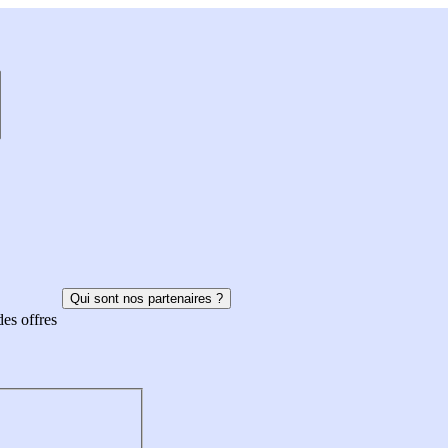
Qui sont nos partenaires ?
des offres