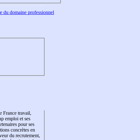
tre du domaine professionnel
r France travail,
p emploi et ses
rtenaires pour ses
tions concrètes en
veur du recrutement,