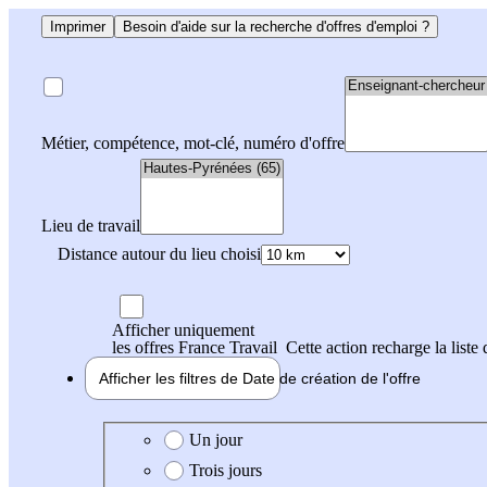
Imprimer
Besoin d'aide sur la recherche d'offres d'emploi ?
Métier, compétence, mot-clé, numéro d'offre
Lieu de travail
Distance autour du lieu choisi
Afficher uniquement
les offres France Travail
Cette action recharge la liste 
Afficher les filtres de
Date de création
de l'offre
Date de création de l'offre
Un jour
Trois jours