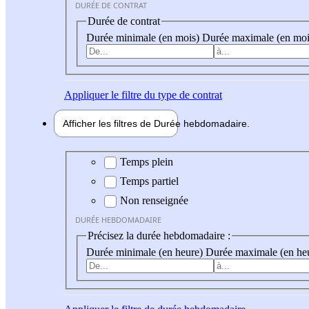
DURÉE DE CONTRAT
Durée de contrat
Durée minimale (en mois)
Durée maximale (en moi
Appliquer
le filtre du type de contrat
Afficher les filtres de
Durée hebdo
madaire
Durée hebdomadaire
Temps plein
Temps partiel
Non renseignée
DURÉE HEBDOMADAIRE
Précisez la durée hebdomadaire :
Durée minimale (en heure)
Durée maximale (en he