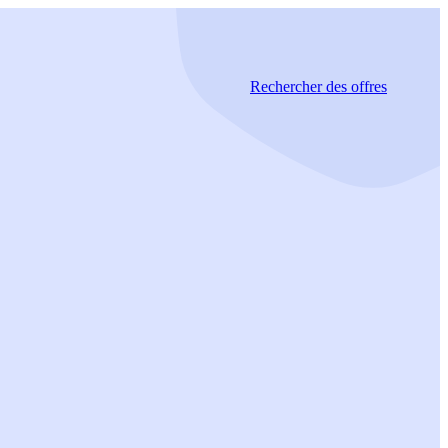
Rechercher
des offres