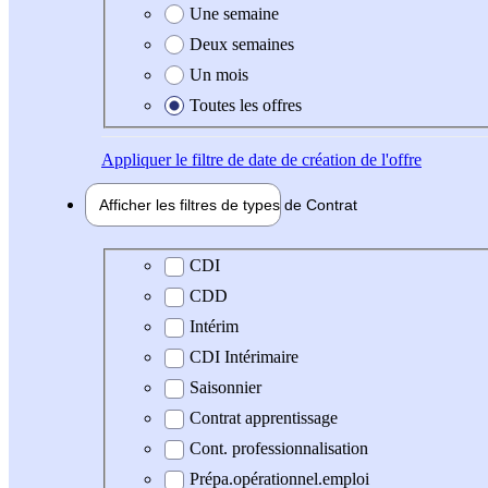
Une semaine
Deux semaines
Un mois
Toutes les offres
Appliquer
le filtre de date de création de l'offre
Afficher les filtres de types de
Contrat
Type de contrat
CDI
CDD
Intérim
CDI Intérimaire
Saisonnier
Contrat apprentissage
Cont. professionnalisation
Prépa.opérationnel.emploi