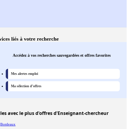
vices liés à votre recherche
Accédez à vos recherches sauvegardées et offres favorites
Mes alertes emploi
Ma sélection d’offres
lles
avec le plus d'offres d'Enseignant-chercheur
Bordeaux