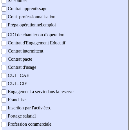
Saisonnier
Contrat apprentissage
Cont. professionnalisation
Prépa.opérationnel.emploi
CDI de chantier ou d'opération
Contrat d'Engagement Educatif
Contrat intermittent
Contrat pacte
Contrat d'usage
CUI - CAE
CUI - CIE
Engagement à servir dans la réserve
Franchise
Insertion par l'activ.éco.
Portage salarial
Profession commerciale