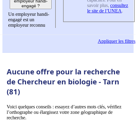
employeur handi-
savoir plus,
consultez
engagé ?
le site de l’UNEA
.
Un employeur handi-
engagé est un
employeur reconnu
Appliquer
les filtres
Aucune offre pour la recherche
de Chercheur en biologie - Tarn
(81)
Voici quelques conseils : essayez d’autres mots clés, vérifiez
l’orthographe ou élargissez votre zone géographique de
recherche.