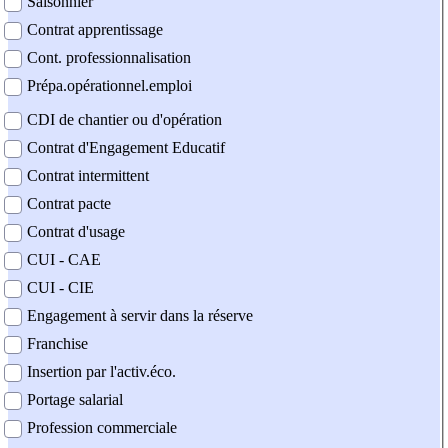
Saisonnier
Contrat apprentissage
Cont. professionnalisation
Prépa.opérationnel.emploi
CDI de chantier ou d'opération
Contrat d'Engagement Educatif
Contrat intermittent
Contrat pacte
Contrat d'usage
CUI - CAE
CUI - CIE
Engagement à servir dans la réserve
Franchise
Insertion par l'activ.éco.
Portage salarial
Profession commerciale