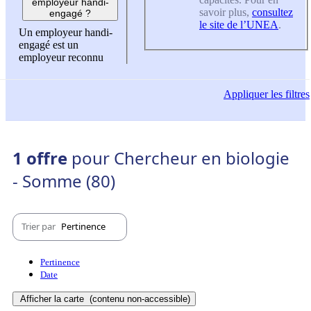
employeur handi-
savoir plus,
consultez
engagé ?
le site de l’UNEA
.
Un employeur handi-
engagé est un
employeur reconnu
Appliquer
les filtres
1 offre
pour Chercheur en biologie
- Somme (80)
Trier par
Pertinence
Pertinence
Date
Afficher la carte
(contenu non-accessible)