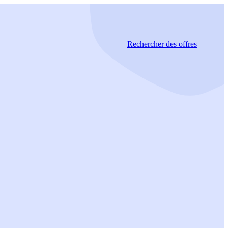
Rechercher
des offres