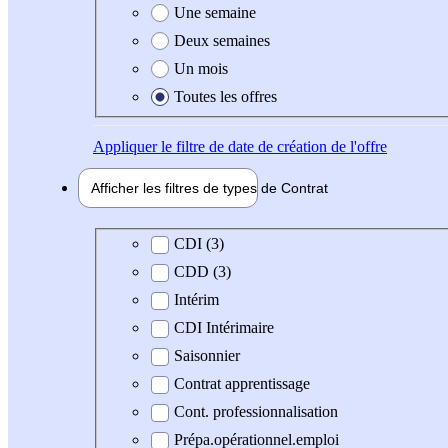
Une semaine
Deux semaines
Un mois
Toutes les offres
Appliquer
le filtre de date de création de l'offre
Afficher les filtres de types de
Contrat
Type de contrat
CDI (3)
CDD (3)
Intérim
CDI Intérimaire
Saisonnier
Contrat apprentissage
Cont. professionnalisation
Prépa.opérationnel.emploi