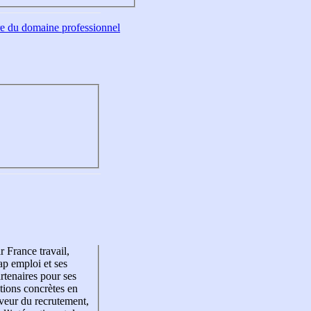
tre du domaine professionnel
r France travail,
p emploi et ses
rtenaires pour ses
tions concrètes en
veur du recrutement,