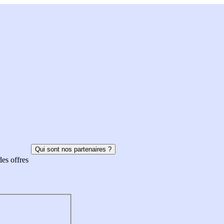
Qui sont nos partenaires ?
des offres