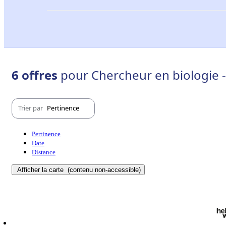
6 offres
pour Chercheur en biologie - 
Trier par
Pertinence
Pertinence
Date
Distance
Afficher la carte
(contenu non-accessible)