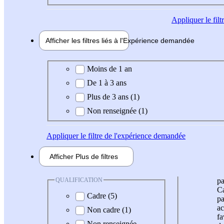
Appliquer
le fil
Afficher les filtres liés à l'
Expérience
demandée
Expérience demandée
Moins de 1 an
De 1 à 3 ans
Plus de 3 ans (1)
Non renseignée (1)
Appliquer
le filtre de l'expérience demandée
Afficher
Plus de
filtres
QUALIFICATION
pa
Ca
Cadre (5)
pa
ac
Non cadre (1)
fa
Non renseignée