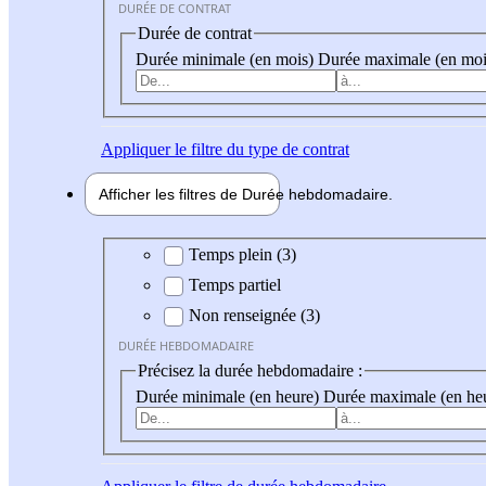
DURÉE DE CONTRAT
Durée de contrat
Durée minimale (en mois)
Durée maximale (en moi
Appliquer
le filtre du type de contrat
Afficher les filtres de
Durée hebdo
madaire
Durée hebdomadaire
Temps plein (3)
Temps partiel
Non renseignée (3)
DURÉE HEBDOMADAIRE
Précisez la durée hebdomadaire :
Durée minimale (en heure)
Durée maximale (en he