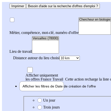
Imprimer
Besoin d'aide sur la recherche d'offres d'emploi ?
Métier, compétence, mot-clé, numéro d'offre
Lieu de travail
Distance autour du lieu choisi
Afficher uniquement
les offres France Travail
Cette action recharge la liste 
Afficher les filtres de
Date de création
de l'offre
Date de création de l'offre
Un jour
Trois jours