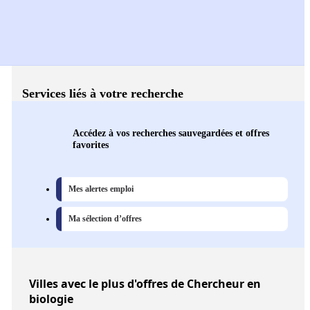
Services liés à votre recherche
Accédez à vos recherches sauvegardées et offres
favorites
Mes alertes emploi
Ma sélection d’offres
Villes
avec le plus d'offres de Chercheur en
biologie