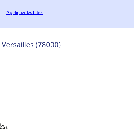
Appliquer
les filtres
Versailles (78000)