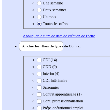
Une semaine
Deux semaines
Un mois
Toutes les offres
Appliquer
le filtre de date de création de l'offre
Afficher les filtres de types de
Contrat
Type de contrat
CDI (14)
CDD (9)
Intérim (4)
CDI Intérimaire
Saisonnier
Contrat apprentissage (1)
Cont. professionnalisation
Prépa.opérationnel.emploi