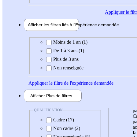
Appliquer
le fil
Afficher les filtres liés à l'
Expérience
demandée
Expérience demandée
Moins de 1 an (1)
De 1 à 3 ans (1)
Plus de 3 ans
Non renseignée
Appliquer
le filtre de l'expérience demandée
Afficher
Plus de
filtres
QUALIFICATION
pa
Ca
Cadre (17)
pa
ac
Non cadre (2)
fa
Non renseignée (8)