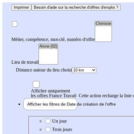
Imprimer
Besoin d'aide sur la recherche d'offres d'emploi ?
Métier, compétence, mot-clé, numéro d'offre
Lieu de travail
Distance autour du lieu choisi
Afficher uniquement
les offres France Travail
Cette action recharge la liste 
Afficher les filtres de
Date de création
de l'offre
Date de création de l'offre
Un jour
Trois jours