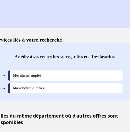
vices liés à votre recherche
Accédez à vos recherches sauvegardées et offres favorites
Mes alertes emploi
Ma sélection d’offres
illes
du même département où d'autres offres sont
isponibles