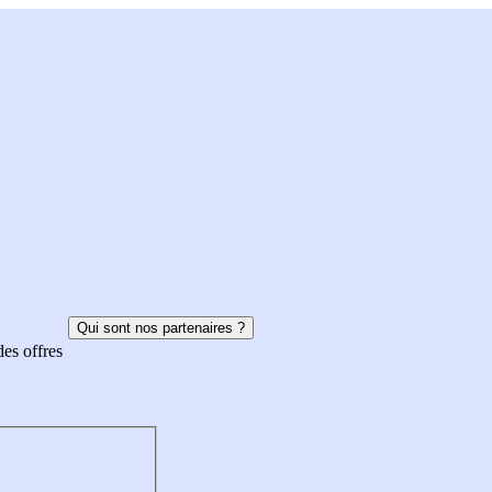
Qui sont nos partenaires ?
des offres