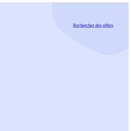
Rechercher
des offres