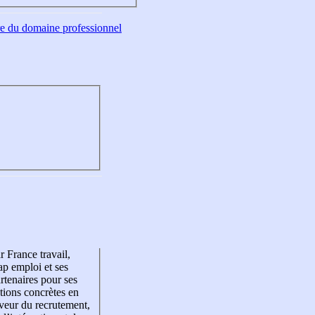
tre du domaine professionnel
r France travail,
p emploi et ses
rtenaires pour ses
tions concrètes en
veur du recrutement,