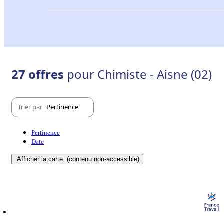
27 offres
pour Chimiste - Aisne (02)
Trier par
Pertinence
Pertinence
Date
Afficher la carte
(contenu non-accessible)