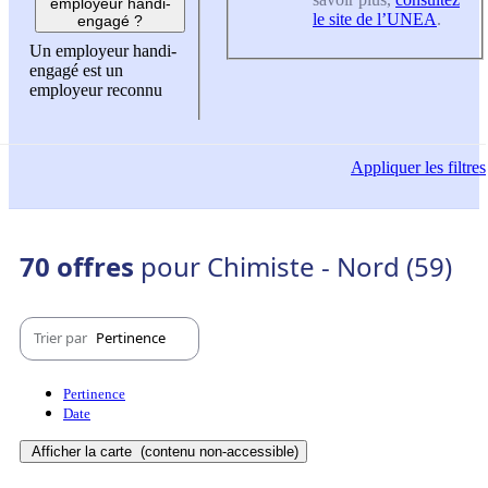
employeur handi-
le site de l’UNEA
.
engagé ?
Un employeur handi-
engagé est un
employeur reconnu
Appliquer
les filtres
70 offres
pour Chimiste - Nord (59)
Trier par
Pertinence
Pertinence
Date
Afficher la carte
(contenu non-accessible)