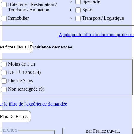
Spectacle
Hôtellerie - Restauration /
Tourisme / Animation
Sport
Immobilier
Transport / Logistique
Appliquer
le filtre du domaine professi
es filtres liés à l'
Expérience
demandée
ience demandée
Moins de 1 an
De 1 à 3 ans (24)
Plus de 3 ans
Non renseignée (9)
er
le filtre de l'expérience demandée
Plus De
Filtres
IFICATION
par France travail,