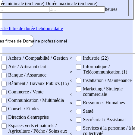
ée minimale (en heure)
Durée maximale (en heure)
heures
er
le filtre de durée hebdomadaire
les filtres de
Domaine pro
fessionnel
ne professionel
Achats / Comptabilité / Gestion
Industrie (22)
Arts / Artisanat d'art
Informatique /
Télécommunication (1)
Banque / Assurance
Installation / Maintenance
Bâtiment / Travaux Publics (15)
Marketing / Stratégie
Commerce / Vente
commerciale
Communication / Multimédia
Ressources Humaines
Conseil / Etudes
Santé
Direction d'entreprise
Secrétariat / Assistanat
Espaces verts et naturels /
Services à la personne / à l
Agriculture / Pêche / Soins aux
collectivité