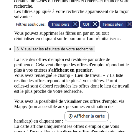
certains mots-clés ou certains filtres et critères et relancer votre
recherche.
Les filtres appliqués à votre recherche apparaissent de la façon
suivante :
Vous pouvez supprimer les filtres un par un ou tout
réinitialiser en cliquant sur le bouton « Tout réinitialiser ».
3. Visualiser les résultats de votre recherche
La liste des offres d'emploi est restituée par ordre de
pertinence. Cela veut dire que les offres d'emploi répondant le
plus à vos critères
s'affichent en premier
.
Vous avez renseigné le champ « Lieu de travail » ? La liste
restitue les offres répondant le plus à vos critères. Parmi
celles-ci sont d'abord restituées les offres dont le lieu de travail
est le plus proche de votre recherche.
Vous avez la possibilité de visualiser ces offres d'emploi via
Mappy (non accessible aux personnes en situation de
handicap) en cliquant sur :
.
La carte affiche uniquement les offres d'emploi que vous
voyez à l'écran. Pour visualiser les offres d'emploi suivantes,