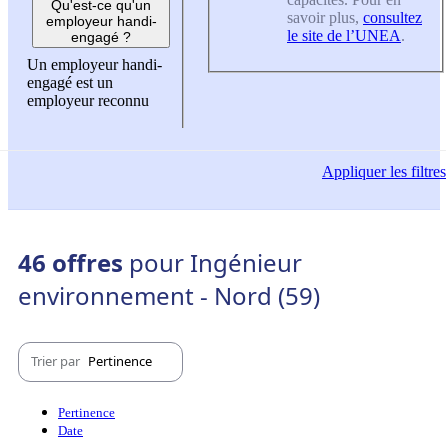
Qu'est-ce qu'un
savoir plus,
consultez
employeur handi-
le site de l’UNEA
.
engagé ?
Un employeur handi-
engagé est un
employeur reconnu
Appliquer
les filtres
46 offres
pour Ingénieur
environnement - Nord (59)
Trier par
Pertinence
Pertinence
Date