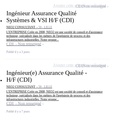
Ajouter cette offre à ma sélection
CDI
Non renseigné
Ingénieur Assurance Qualité
Systèmes & VSI H/F (CDI)
NEO2 CONSULTANT -
59 - LILLE
L'ENTREPRISE Créée en 2008, NEO2 est une société de conseil et d'assistance
technique, spécialisée dans les métiers de l'ingénierie de process et des
infrastructures industrielles. Notre groupe...
CDI - Non renseigné
Publié il y a 3 jours
Ajouter cette offre à ma sélection
CDI
Non renseigné
Ingénieur(e) Assurance Qualité -
H/F (CDI)
NEO2 CONSULTANT -
59 - LILLE
L'ENTREPRISE Créée en 2008, NEO2 est une société de conseil et d'assistance
technique, spécialisée dans les métiers de l'ingénierie de process et des
infrastructures industrielles. Notre groupe...
CDI - Non renseigné
Publié il y a 7 jours