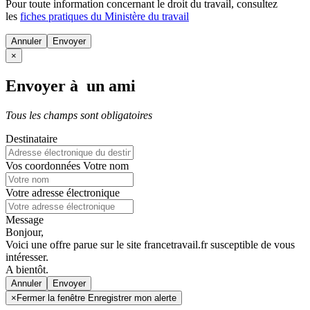
Pour toute information concernant le
droit du travail
, consultez
les
fiches pratiques du Ministère du travail
Annuler
×
Envoyer à un ami
Tous les champs sont obligatoires
Destinataire
Vos coordonnées
Votre nom
Votre adresse électronique
Message
Bonjour,
Voici une offre parue sur le site francetravail.fr susceptible de vous
intéresser.
A bientôt.
Annuler
×
Fermer la fenêtre Enregistrer mon alerte