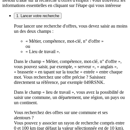
Besoin d'aide sur la recherche d'offres d'emploi ?
Vous trouverez les
informations essentielles en cliquant sur l'étape qui vous intéresse
1. Lancer votre recherche
Pour lancer une recherche d'offres, vous devez saisir au moins
un des deux champs :
« Métier, compétence, mot-clé, n° d'offre »
ou
« Lieu de travail ».
Dans le champ « Métier, compétence, mot-clé, n° d'offre »,
vous pouvez saisir, par exemple, « serveur », « anglais »,
« brasserie » en tapant sur la touche « entrée » entre chaque
mot. Vous recherchez une offre précise ? Saisissez
directement sa référence, par exemple 049RSNK.
Dans le champ « lieu de travail », vous avez la possibilité de
saisir une commune, un département, une région, un pays ou
un continent.
Vous recherchez des offres sur une commune et ses
alentours ?
Vous pouvez y associer un rayon de recherche compris entre
0 et 100 km (par défaut la valeur sélectionnée est de 10 km).