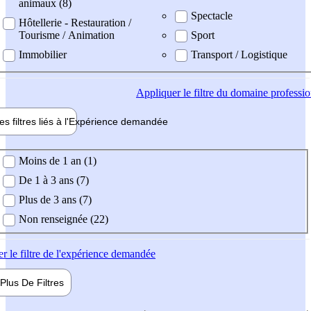
animaux (8)
Spectacle
Hôtellerie - Restauration /
Tourisme / Animation
Sport
Immobilier
Transport / Logistique
Appliquer
le filtre du domaine professi
es filtres liés à l'
Expérience
demandée
ience demandée
Moins de 1 an (1)
De 1 à 3 ans (7)
Plus de 3 ans (7)
Non renseignée (22)
er
le filtre de l'expérience demandée
Plus De
Filtres