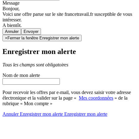
Message
Bonjour,
Voici une offre parue sur le site francetravail.fr susceptible de vous
intéresser.
A bientôt.
Annuler
×
Fermer la fenêtre Enregistrer mon alerte
Enregistrer mon alerte
Tous les champs sont obligatoires
Nom de mon alerte
Pour recevoir les offres par e-mail, vous devez saisir votre adresse
électronique et la valider sur la page «
Mes coordonnées
» de la
rubrique « Mon compte »
Annuler
Enregistrer mon alerte
Enregistrer
mon alerte