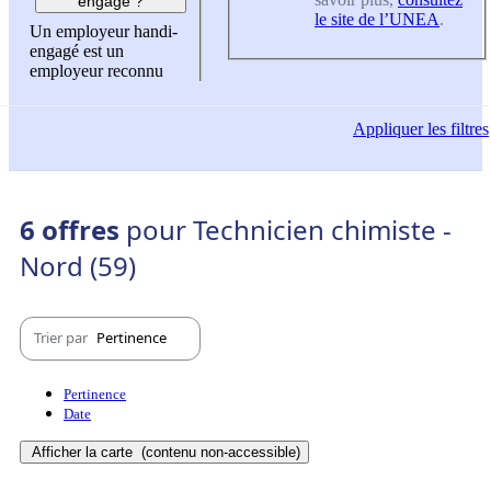
engagé ?
le site de l’UNEA
.
Un employeur handi-
engagé est un
employeur reconnu
Appliquer
les filtres
6 offres
pour Technicien chimiste -
Nord (59)
Trier par
Pertinence
Pertinence
Date
Afficher la carte
(contenu non-accessible)