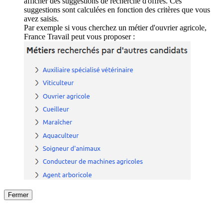
afficher des suggestions de recherche d'offres. Ces
suggestions sont calculées en fonction des critères que vous
avez saisis.
Par exemple si vous cherchez un métier d'ouvrier agricole,
France Travail peut vous proposer :
Fermer
Fermer
le détail de l'offre
/