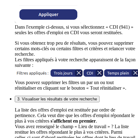
Dans l'exemple ci-dessus, si vous sélectionnez « CDI (941) »
seules les offres d'emploi en CDI vous seront restituées.
Si vous obtenez trop peu de résultats, vous pouvez supprimer
certains mots-clés ou certains filtres et critères et relancer votre
recherche.
Les filtres appliqués à votre recherche apparaissent de la façon
suivante :
Vous pouvez supprimer les filtres un par un ou tout
réinitialiser en cliquant sur le bouton « Tout réinitialiser ».
3. Visualiser les résultats de votre recherche
La liste des offres d'emploi est restituée par ordre de
pertinence. Cela veut dire que les offres d'emploi répondant le
plus à vos critères
s'affichent en premier
.
Vous avez renseigné le champ « Lieu de travail » ? La liste
restitue les offres répondant le plus à vos critères. Parmi
celles-ci sont d'abord restituées les offres dont le lieu de travail