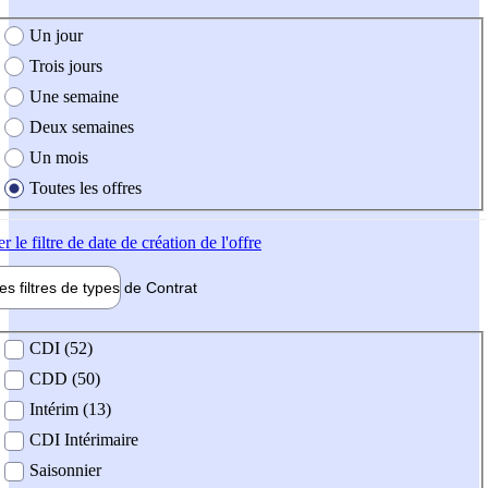
e création de l'offre
Un jour
Trois jours
Une semaine
Deux semaines
Un mois
Toutes les offres
er
le filtre de date de création de l'offre
les filtres de types de
Contrat
de contrat
CDI (52)
CDD (50)
Intérim (13)
CDI Intérimaire
Saisonnier