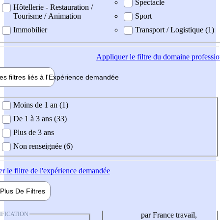
Spectacle
Hôtellerie - Restauration /
Tourisme / Animation
Sport
Immobilier
Transport / Logistique (1)
Appliquer
le filtre du domaine professi
es filtres liés à l'
Expérience
demandée
ience demandée
Moins de 1 an (1)
De 1 à 3 ans (33)
Plus de 3 ans
Non renseignée (6)
er
le filtre de l'expérience demandée
Plus De
Filtres
IFICATION
par France travail,