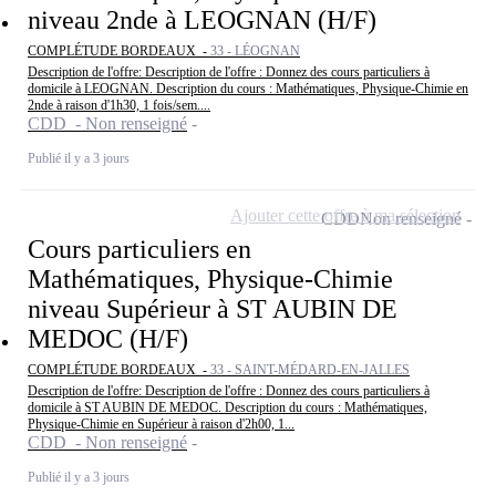
niveau 2nde à LEOGNAN (H/F)
COMPLÉTUDE BORDEAUX -
33 - LÉOGNAN
Description de l'offre: Description de l'offre : Donnez des cours particuliers à
domicile à LEOGNAN. Description du cours : Mathématiques, Physique-Chimie en
2nde à raison d'1h30, 1 fois/sem....
CDD - Non renseigné
Publié il y a 3 jours
Ajouter cette offre à ma sélection
CDD
Non renseigné
Cours particuliers en
Mathématiques, Physique-Chimie
niveau Supérieur à ST AUBIN DE
MEDOC (H/F)
COMPLÉTUDE BORDEAUX -
33 - SAINT-MÉDARD-EN-JALLES
Description de l'offre: Description de l'offre : Donnez des cours particuliers à
domicile à ST AUBIN DE MEDOC. Description du cours : Mathématiques,
Physique-Chimie en Supérieur à raison d'2h00, 1...
CDD - Non renseigné
Publié il y a 3 jours