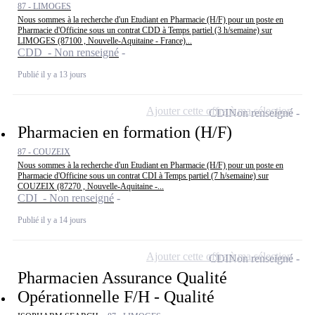
87 - LIMOGES
Nous sommes à la recherche d'un Etudiant en Pharmacie (H/F) pour un poste en
Pharmacie d'Officine sous un contrat CDD à Temps partiel (3 h/semaine) sur
LIMOGES (87100 , Nouvelle-Aquitaine - France)...
CDD - Non renseigné
Publié il y a 13 jours
Ajouter cette offre à ma sélection
CDI
Non renseigné
Pharmacien en formation (H/F)
87 - COUZEIX
Nous sommes à la recherche d'un Etudiant en Pharmacie (H/F) pour un poste en
Pharmacie d'Officine sous un contrat CDI à Temps partiel (7 h/semaine) sur
COUZEIX (87270 , Nouvelle-Aquitaine -...
CDI - Non renseigné
Publié il y a 14 jours
Ajouter cette offre à ma sélection
CDI
Non renseigné
Pharmacien Assurance Qualité
Opérationnelle F/H - Qualité