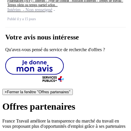
Pharmacien (H/F) - Intérim - Type de contrat : Mission d'intérim - Temps de travail :
Temps plein ou temps partiel selon...
Intérim - Non renseigné
Publié il y a 15 jours
Votre avis nous intéresse
Qu'avez-vous pensé du service de recherche d'offres ?
×
Fermer la fenêtre "Offres partenaires"
Offres partenaires
France Travail améliore la transparence du marché du travail en
vous proposant plus d'opportunités d'emploi grâce à ses partenaires