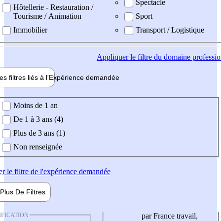
Spectacle
Hôtellerie - Restauration /
Tourisme / Animation
Sport
Immobilier
Transport / Logistique
Appliquer
le filtre du domaine professi
es filtres liés à l'
Expérience
demandée
ience demandée
Moins de 1 an
De 1 à 3 ans (4)
Plus de 3 ans (1)
Non renseignée
er
le filtre de l'expérience demandée
Plus De
Filtres
IFICATION
par France travail,