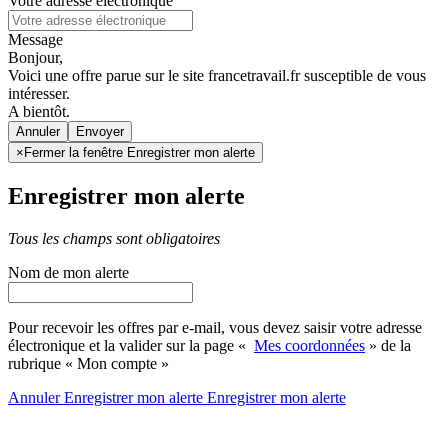
Votre adresse électronique
Message
Bonjour,
Voici une offre parue sur le site francetravail.fr susceptible de vous
intéresser.
A bientôt.
Annuler
×
Fermer la fenêtre Enregistrer mon alerte
Enregistrer mon alerte
Tous les champs sont obligatoires
Nom de mon alerte
Pour recevoir les offres par e-mail, vous devez saisir votre adresse
électronique et la valider sur la page «
Mes coordonnées
» de la
rubrique « Mon compte »
Annuler
Enregistrer mon alerte
Enregistrer
mon alerte