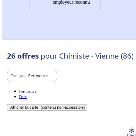
employeur reconnu
26 offres
pour Chimiste - Vienne (86)
Trier par
Pertinence
Pertinence
Date
Afficher la carte
(contenu non-accessible)