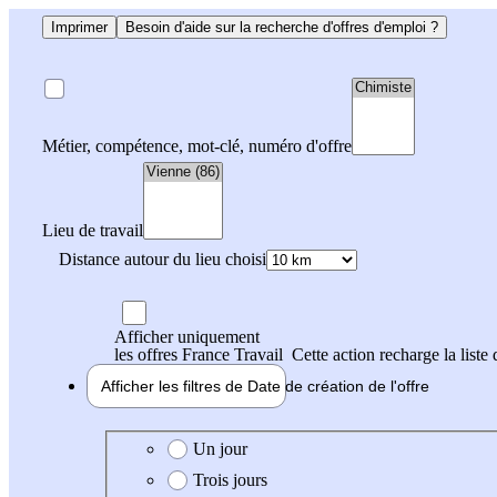
Imprimer
Besoin d'aide sur la recherche d'offres d'emploi ?
Métier, compétence, mot-clé, numéro d'offre
Lieu de travail
Distance autour du lieu choisi
Afficher uniquement
les offres France Travail
Cette action recharge la liste 
Afficher les filtres de
Date de création
de l'offre
Date de création de l'offre
Un jour
Trois jours