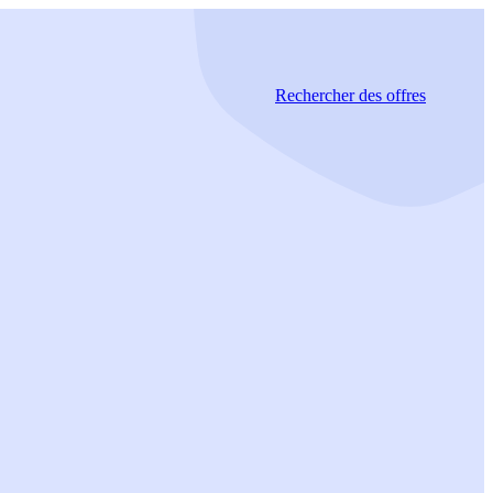
Rechercher
des offres