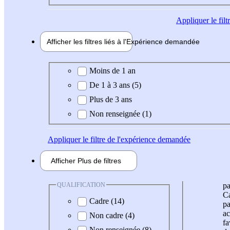
Appliquer
le fil
Afficher les filtres liés à l'
Expérience
demandée
Expérience demandée
Moins de 1 an
De 1 à 3 ans (5)
Plus de 3 ans
Non renseignée (1)
Appliquer
le filtre de l'expérience demandée
Afficher
Plus de
filtres
QUALIFICATION
pa
Ca
Cadre (14)
pa
ac
Non cadre (4)
fa
Non renseignée (8)