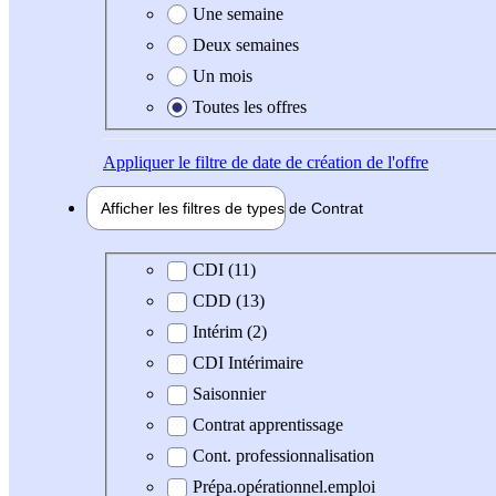
Une semaine
Deux semaines
Un mois
Toutes les offres
Appliquer
le filtre de date de création de l'offre
Afficher les filtres de types de
Contrat
Type de contrat
CDI (11)
CDD (13)
Intérim (2)
CDI Intérimaire
Saisonnier
Contrat apprentissage
Cont. professionnalisation
Prépa.opérationnel.emploi