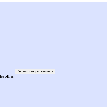
Qui sont nos partenaires ?
des offres