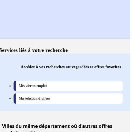
Services liés à votre recherche
Accédez à vos recherches sauvegardées et offres favorites
Mes alertes emploi
Ma sélection d’offres
Villes
du même département où d'autres offres