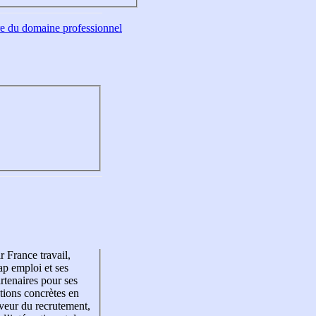
tre du domaine professionnel
r France travail,
p emploi et ses
rtenaires pour ses
tions concrètes en
veur du recrutement,