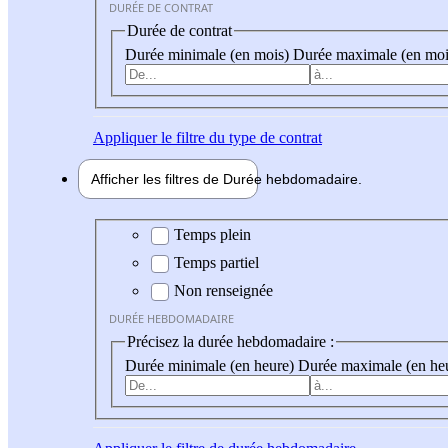
DURÉE DE CONTRAT
Durée de contrat
Durée minimale (en mois)
Durée maximale (en moi
Appliquer
le filtre du type de contrat
Afficher les filtres de
Durée hebdo
madaire
Durée hebdomadaire
Temps plein
Temps partiel
Non renseignée
DURÉE HEBDOMADAIRE
Précisez la durée hebdomadaire :
Durée minimale (en heure)
Durée maximale (en he