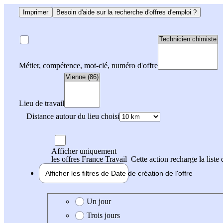
Imprimer
Besoin d'aide sur la recherche d'offres d'emploi ?
Métier, compétence, mot-clé, numéro d'offre
Lieu de travail
Distance autour du lieu choisi
Afficher uniquement
les offres France Travail
Cette action recharge la liste 
Afficher les filtres de
Date de création
de l'offre
Date de création de l'offre
Un jour
Trois jours