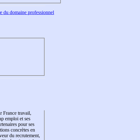
tre du domaine professionnel
r France travail,
p emploi et ses
rtenaires pour ses
tions concrètes en
veur du recrutement,