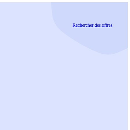
Rechercher
des offres