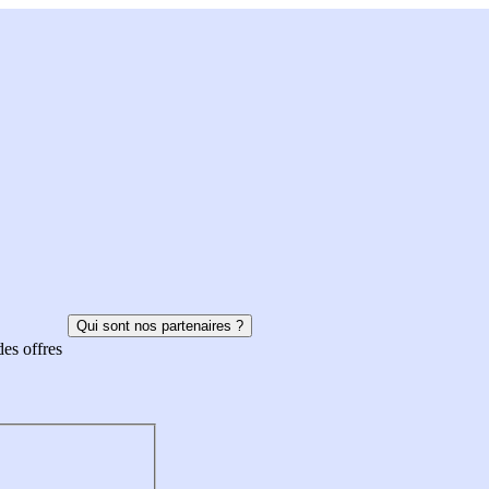
Qui sont nos partenaires ?
des offres