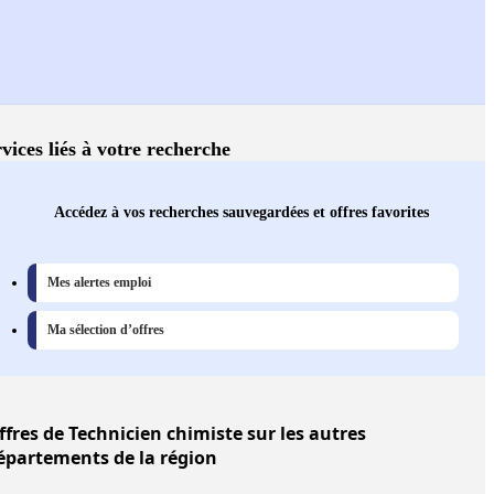
vices liés à votre recherche
Accédez à vos recherches sauvegardées et offres favorites
Mes alertes emploi
Ma sélection d’offres
ffres
de Technicien chimiste sur les autres
épartements de la région