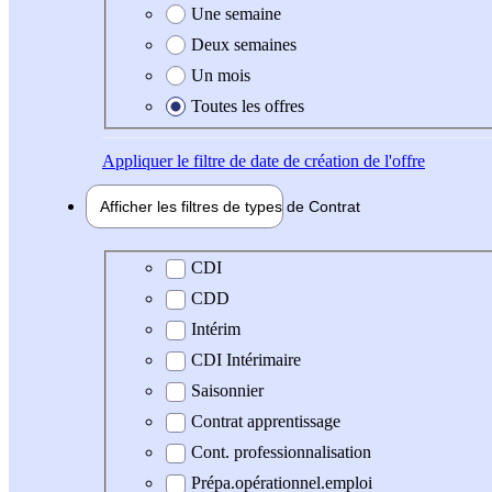
Une semaine
Deux semaines
Un mois
Toutes les offres
Appliquer
le filtre de date de création de l'offre
Afficher les filtres de types de
Contrat
Type de contrat
CDI
CDD
Intérim
CDI Intérimaire
Saisonnier
Contrat apprentissage
Cont. professionnalisation
Prépa.opérationnel.emploi