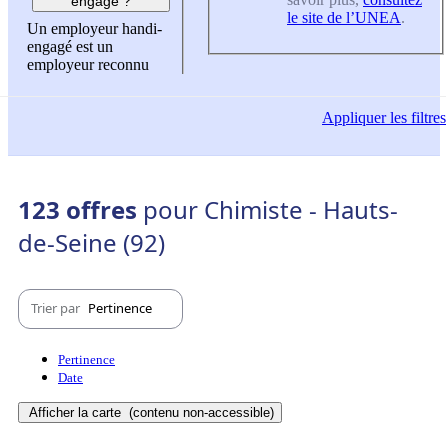
engagé ?
le site de l’UNEA
.
Un employeur handi-
engagé est un
employeur reconnu
Appliquer
les filtres
123 offres
pour Chimiste - Hauts-
de-Seine (92)
Trier par
Pertinence
Pertinence
Date
Afficher la carte
(contenu non-accessible)