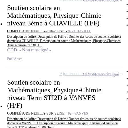
Soutien scolaire en
Mathématiques, Physique-Chimie
niveau 3ème à CHAVILLE (H/F)
COMPLÉTUDE NEUILLY-SUR-SEINE -
92 - CHAVILLE
Description de l'offre: Description de l'offre : Donnez des cours de soutien scolaire à
domicile à CHAVILLE. Description du cours : Mathématiques, Physique-Chimie en
3ème à raison d'1h30, 1...
CDD - Non renseigné
Publié hier
Ajouter cette offre à ma sélection
CDD
Non renseigné
Soutien scolaire en
Mathématiques, Physique-Chimie
niveau Term STI2D à VANVES
(H/F)
COMPLÉTUDE NEUILLY-SUR-SEINE -
92 - VANVES
Description de l'offre: Description de l'offre : Donnez des cours de soutien scolaire à
domicile à VANVES. Description du cours : Mathématiques, Physique-Chimie en
Term STI2D à raison d'2h00, Tous...