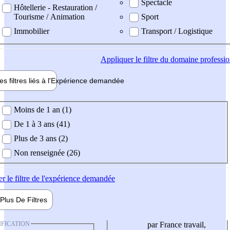
Spectacle
Hôtellerie - Restauration /
Tourisme / Animation
Sport
Immobilier
Transport / Logistique
Appliquer
le filtre du domaine professi
es filtres liés à l'
Expérience
demandée
ience demandée
Moins de 1 an (1)
De 1 à 3 ans (41)
Plus de 3 ans (2)
Non renseignée (26)
er
le filtre de l'expérience demandée
Plus De
Filtres
IFICATION
par France travail,