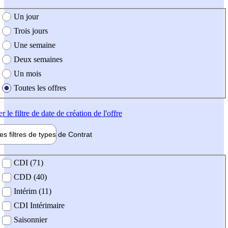
e création de l'offre
Un jour
Trois jours
Une semaine
Deux semaines
Un mois
Toutes les offres
er
le filtre de date de création de l'offre
les filtres de types de
Contrat
de contrat
CDI (71)
CDD (40)
Intérim (11)
CDI Intérimaire
Saisonnier