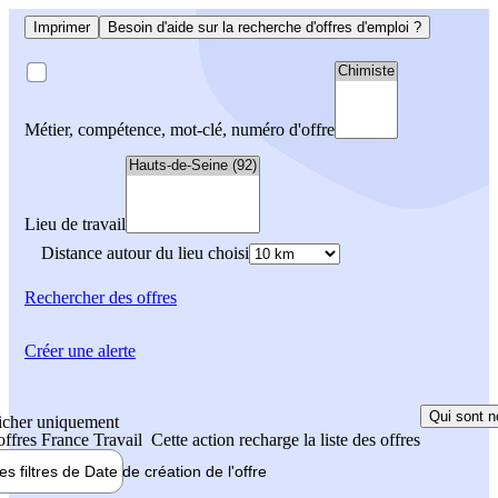
Imprimer
Besoin d'aide sur la recherche d'offres d'emploi ?
Métier, compétence, mot-clé, numéro d'offre
Lieu de travail
Distance autour du lieu choisi
Rechercher
des offres
Créer une alerte
Qui sont n
icher uniquement
 offres France Travail
Cette action recharge la liste des offres
les filtres de
Date de création
de l'offre