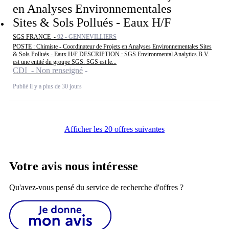
en Analyses Environnementales
Sites & Sols Pollués - Eaux H/F
SGS FRANCE -
92 - GENNEVILLIERS
POSTE : Chimiste - Coordinateur de Projets en Analyses Environnementales Sites
& Sols Pollués - Eaux H/F DESCRIPTION : SGS Environmental Analytics B.V.
est une entité du groupe SGS. SGS est le...
CDI - Non renseigné
Publié il y a plus de 30 jours
Afficher les 20 offres suivantes
Votre avis nous intéresse
Qu'avez-vous pensé du service de recherche d'offres ?