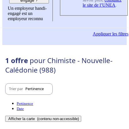
engagé ?
le site de l’UNEA
.
Un employeur handi-
engagé est un
employeur reconnu
Appliquer
les filtres
1 offre
pour Chimiste - Nouvelle-
Calédonie (988)
Trier par
Pertinence
Pertinence
Date
Afficher la carte
(contenu non-accessible)