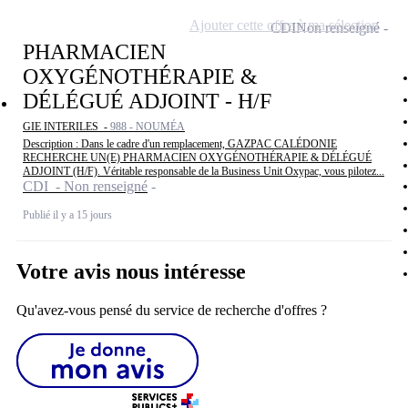
Ajouter cette offre à ma sélection
CDI
Non renseigné
PHARMACIEN
OXYGÉNOTHÉRAPIE &
DÉLÉGUÉ ADJOINT - H/F
GIE INTERILES -
988 - NOUMÉA
Description : Dans le cadre d'un remplacement, GAZPAC CALÉDONIE
RECHERCHE UN(E) PHARMACIEN OXYGÉNOTHÉRAPIE & DÉLÉGUÉ
ADJOINT (H/F). Véritable responsable de la Business Unit Oxypac, vous pilotez...
CDI - Non renseigné
Publié il y a 15 jours
Votre avis nous intéresse
Qu'avez-vous pensé du service de recherche d'offres ?