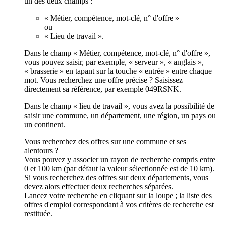
un des deux champs :
« Métier, compétence, mot-clé, n° d'offre »
ou
« Lieu de travail ».
Dans le champ « Métier, compétence, mot-clé, n° d'offre »,
vous pouvez saisir, par exemple, « serveur », « anglais »,
« brasserie » en tapant sur la touche « entrée » entre chaque
mot. Vous recherchez une offre précise ? Saisissez
directement sa référence, par exemple 049RSNK.
Dans le champ « lieu de travail », vous avez la possibilité de
saisir une commune, un département, une région, un pays ou
un continent.
Vous recherchez des offres sur une commune et ses
alentours ?
Vous pouvez y associer un rayon de recherche compris entre
0 et 100 km (par défaut la valeur sélectionnée est de 10 km).
Si vous recherchez des offres sur deux départements, vous
devez alors effectuer deux recherches séparées.
Lancez votre recherche en cliquant sur la loupe ; la liste des
offres d'emploi correspondant à vos critères de recherche est
restituée.