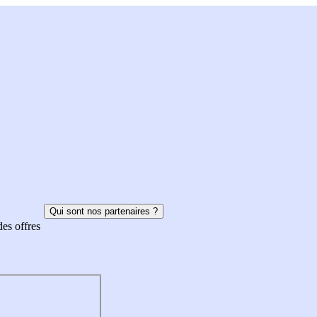
Qui sont nos partenaires ?
des offres