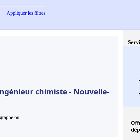
Appliquer
les filtres
Servi
ngénieur chimiste - Nouvelle-
hographe ou
Off
dép