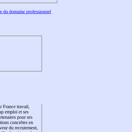
tre du domaine professionnel
r France travail,
p emploi et ses
rtenaires pour ses
tions concrètes en
veur du recrutement,