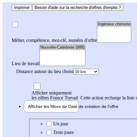
Imprimer
Besoin d'aide sur la recherche d'offres d'emploi ?
Métier, compétence, mot-clé, numéro d'offre
Lieu de travail
Distance autour du lieu choisi
Afficher uniquement
les offres France Travail
Cette action recharge la liste 
Afficher les filtres de
Date de création
de l'offre
Date de création de l'offre
Un jour
Trois jours