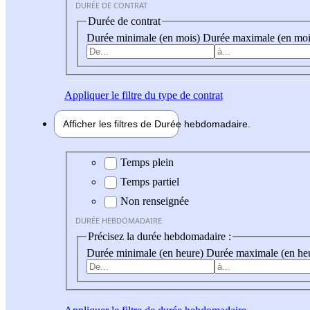
DURÉE DE CONTRAT
Durée de contrat
Durée minimale (en mois)
Durée maximale (en moi
Appliquer
le filtre du type de contrat
Afficher les filtres de
Durée hebdo
madaire
Durée hebdomadaire
Temps plein
Temps partiel
Non renseignée
DURÉE HEBDOMADAIRE
Précisez la durée hebdomadaire :
Durée minimale (en heure)
Durée maximale (en he