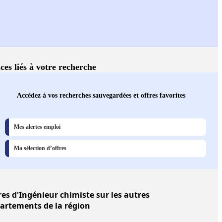
ces liés à votre recherche
Accédez à vos recherches sauvegardées et offres favorites
Mes alertes emploi
Ma sélection d’offres
res
d'Ingénieur chimiste sur les autres
artements de la région