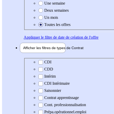
Une semaine
Deux semaines
Un mois
Toutes les offres
Appliquer
le filtre de date de création de l'offre
Afficher les filtres de types de
Contrat
Type de contrat
CDI
CDD
Intérim
CDI Intérimaire
Saisonnier
Contrat apprentissage
Cont. professionnalisation
Prépa.opérationnel.emploi