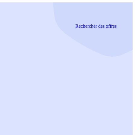
Rechercher
des offres