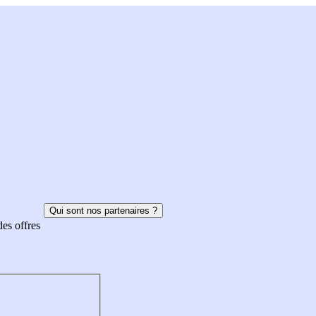
Qui sont nos partenaires ?
des offres