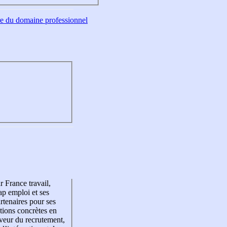
tre du domaine professionnel
r France travail,
p emploi et ses
rtenaires pour ses
tions concrètes en
veur du recrutement,