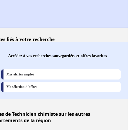
ces liés à votre recherche
Accédez à vos recherches sauvegardées et offres favorites
Mes alertes emploi
Ma sélection d’offres
es
de Technicien chimiste sur les autres
rtements de la région