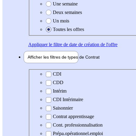
Une semaine
Deux semaines
Un mois
Toutes les offres
Appliquer
le filtre de date de création de l'offre
Afficher les filtres de types de
Contrat
Type de contrat
CDI
CDD
Intérim
CDI Intérimaire
Saisonnier
Contrat apprentissage
Cont. professionnalisation
Prépa.opérationnel.emploi