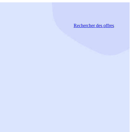
Rechercher
des offres