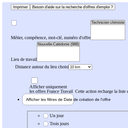
Imprimer
Besoin d'aide sur la recherche d'offres d'emploi ?
Métier, compétence, mot-clé, numéro d'offre
Lieu de travail
Distance autour du lieu choisi
Afficher uniquement
les offres France Travail
Cette action recharge la liste 
Afficher les filtres de
Date de création
de l'offre
Date de création de l'offre
Un jour
Trois jours