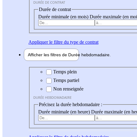
DURÉE DE CONTRAT
Durée de contrat
Durée minimale (en mois)
Durée maximale (en moi
Appliquer
le filtre du type de contrat
Afficher les filtres de
Durée hebdo
madaire
Durée hebdomadaire
Temps plein
Temps partiel
Non renseignée
DURÉE HEBDOMADAIRE
Précisez la durée hebdomadaire :
Durée minimale (en heure)
Durée maximale (en he