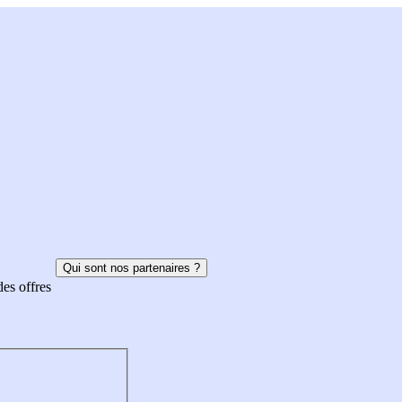
Qui sont nos partenaires ?
des offres