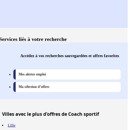
Services liés à votre recherche
Accédez à vos recherches sauvegardées et offres favorites
Mes alertes emploi
Ma sélection d’offres
Villes
avec le plus d'offres de Coach sportif
Lille