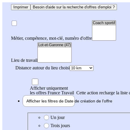
Imprimer
Besoin d'aide sur la recherche d'offres d'emploi ?
Métier, compétence, mot-clé, numéro d'offre
Lieu de travail
Distance autour du lieu choisi
Afficher uniquement
les offres France Travail
Cette action recharge la liste 
Afficher les filtres de
Date de création
de l'offre
Date de création de l'offre
Un jour
Trois jours