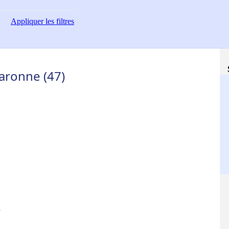
Appliquer
les filtres
Garonne (47)