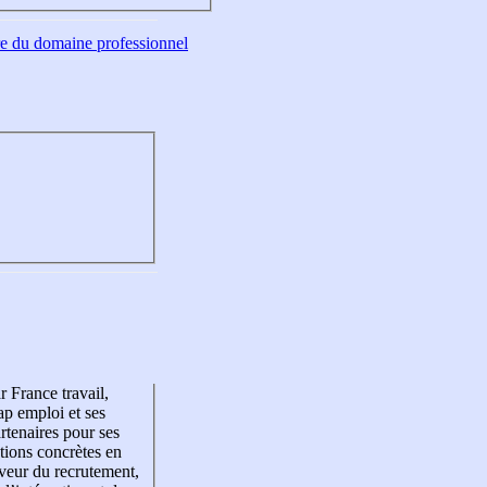
tre du domaine professionnel
r France travail,
p emploi et ses
rtenaires pour ses
tions concrètes en
veur du recrutement,