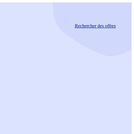
Rechercher
des offres