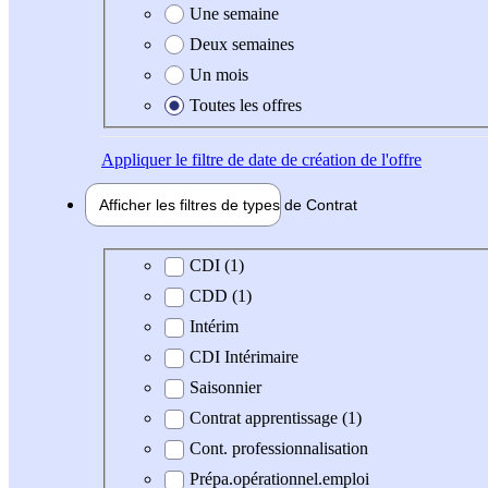
Une semaine
Deux semaines
Un mois
Toutes les offres
Appliquer
le filtre de date de création de l'offre
Afficher les filtres de types de
Contrat
Type de contrat
CDI (1)
CDD (1)
Intérim
CDI Intérimaire
Saisonnier
Contrat apprentissage (1)
Cont. professionnalisation
Prépa.opérationnel.emploi