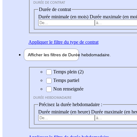
DURÉE DE CONTRAT
Durée de contrat
Durée minimale (en mois)
Durée maximale (en moi
Appliquer
le filtre du type de contrat
Afficher les filtres de
Durée hebdo
madaire
Durée hebdomadaire
Temps plein (2)
Temps partiel
Non renseignée
DURÉE HEBDOMADAIRE
Précisez la durée hebdomadaire :
Durée minimale (en heure)
Durée maximale (en he