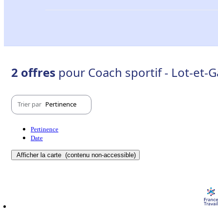
2 offres
pour Coach sportif - Lot-et-
Trier par
Pertinence
Pertinence
Date
Afficher la carte
(contenu non-accessible)