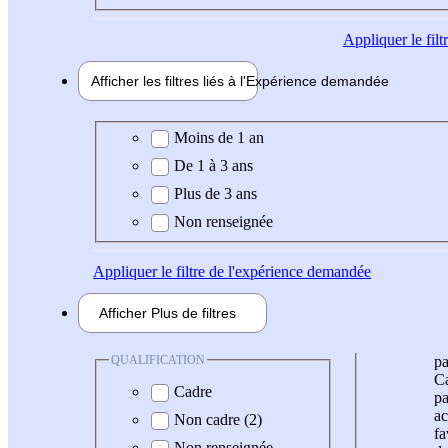
Appliquer
le fil
Afficher les filtres liés à l'
Expérience
demandée
Expérience demandée
Moins de 1 an
De 1 à 3 ans
Plus de 3 ans
Non renseignée
Appliquer
le filtre de l'expérience demandée
Afficher
Plus de
filtres
QUALIFICATION
pa
Ca
Cadre
pa
ac
Non cadre (2)
fa
Non renseignée