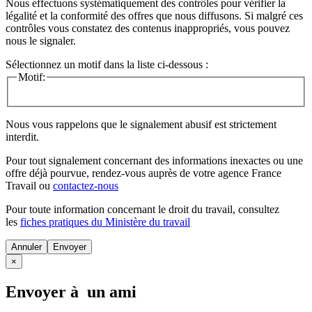
Nous effectuons systématiquement des contrôles pour vérifier la
légalité et la conformité des offres que nous diffusons. Si malgré ces
contrôles vous constatez des contenus inappropriés, vous pouvez
nous le signaler.
Sélectionnez un motif dans la liste ci-dessous :
Motif:
Nous vous rappelons que le signalement abusif est strictement
interdit.
Pour tout signalement concernant des
informations inexactes
ou une
offre déjà pourvue
, rendez-vous auprès de votre agence France
Travail ou
contactez-nous
Pour toute information concernant le
droit du travail
, consultez
les
fiches pratiques du Ministère du travail
Annuler
×
Envoyer à un ami