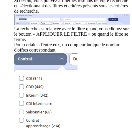
Si besoin, vous pouvez affiner les résultats de votre recherche
en sélectionnant des filtres et critères présents sous les critères
de recherche.
La recherche est relancée avec le filtre quand vous cliquez sur
le bouton « APPLIQUER LE FILTRE » ou quand le filtre se
ferme.
Pour certains d'entre eux, un compteur indique le nombre
d'offres correspondant.