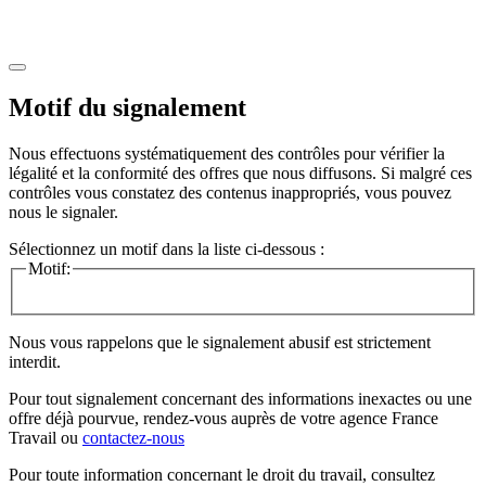
Motif du signalement
Nous effectuons systématiquement des contrôles pour vérifier la
légalité et la conformité des offres que nous diffusons. Si malgré ces
contrôles vous constatez des contenus inappropriés, vous pouvez
nous le signaler.
Sélectionnez un motif dans la liste ci-dessous :
Motif:
Nous vous rappelons que le signalement abusif est strictement
interdit.
Pour tout signalement concernant des
informations inexactes
ou une
offre déjà pourvue
, rendez-vous auprès de votre agence France
Travail ou
contactez-nous
Pour toute information concernant le
droit du travail
, consultez