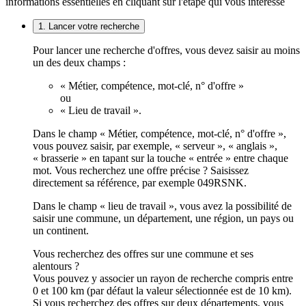
informations essentielles en cliquant sur l'étape qui vous intéresse
1. Lancer votre recherche
Pour lancer une recherche d'offres, vous devez saisir au moins
un des deux champs :
« Métier, compétence, mot-clé, n° d'offre »
ou
« Lieu de travail ».
Dans le champ « Métier, compétence, mot-clé, n° d'offre »,
vous pouvez saisir, par exemple, « serveur », « anglais »,
« brasserie » en tapant sur la touche « entrée » entre chaque
mot. Vous recherchez une offre précise ? Saisissez
directement sa référence, par exemple 049RSNK.
Dans le champ « lieu de travail », vous avez la possibilité de
saisir une commune, un département, une région, un pays ou
un continent.
Vous recherchez des offres sur une commune et ses
alentours ?
Vous pouvez y associer un rayon de recherche compris entre
0 et 100 km (par défaut la valeur sélectionnée est de 10 km).
Si vous recherchez des offres sur deux départements, vous