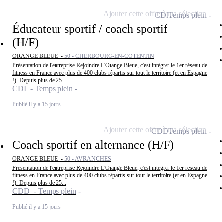
Ajouter cette offre à ma sélection
CDI
Temps plein
Éducateur sportif / coach sportif
(H/F)
ORANGE BLEUE -
50 - CHERBOURG-EN-COTENTIN
Présentation de l'entreprise Rejoindre L'Orange Bleue, c'est intégrer le 1er réseau de
fitness en France avec plus de 400 clubs répartis sur tout le territoire (et en Espagne
!). Depuis plus de 25...
CDI - Temps plein
Publié il y a 15 jours
Ajouter cette offre à ma sélection
CDD
Temps plein
Coach sportif en alternance (H/F)
ORANGE BLEUE -
50 - AVRANCHES
Présentation de l'entreprise Rejoindre L'Orange Bleue, c'est intégrer le 1er réseau de
fitness en France avec plus de 400 clubs répartis sur tout le territoire (et en Espagne
!). Depuis plus de 25...
CDD - Temps plein
Publié il y a 15 jours