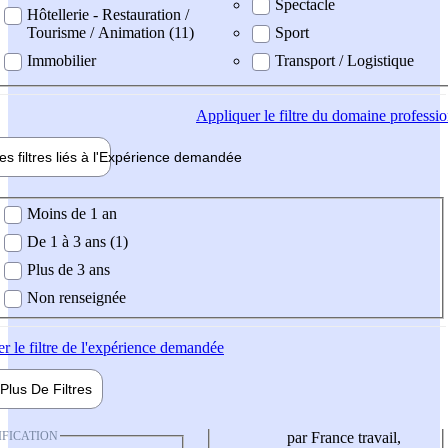
Spectacle
Hôtellerie - Restauration /
Tourisme / Animation (11)
Sport
Immobilier
Transport / Logistique
Appliquer
le filtre du domaine professi
es filtres liés à l'
Expérience
demandée
ience demandée
Moins de 1 an
De 1 à 3 ans (1)
Plus de 3 ans
Non renseignée
er
le filtre de l'expérience demandée
Plus De
Filtres
IFICATION
par France travail,