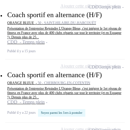
Ajouter cette offre à ma sélection
CDD
Temps plein
Coach sportif en alternance (H/F)
ORANGE BLEUE -
50 - SAINT-HILAIRE-DU-HARCOUËT
Présentation de l'entreprise Rejoindre L'Orange Bleue, c'est intégrer le 1er réseau de
fitness en France avec plus de 400 clubs répartis sur tout le territoire (et en Espagne
!). Depuis plus de 25...
CDD - Temps plein
Publié il y a 15 jours
Ajouter cette offre à ma sélection
CDD
Temps plein
Coach sportif en alternance (H/F)
ORANGE BLEUE -
50 - CHERBOURG-EN-COTENTIN
Présentation de l'entreprise Rejoindre L'Orange Bleue, c'est intégrer le 1er réseau de
fitness en France avec plus de 400 clubs répartis sur tout le territoire (et en Espagne
!). Depuis plus de 25...
CDD - Temps plein
Publié il y a 22 jours
Soyez parmi les 1ers à postuler
Ajouter cette offre à ma sélection