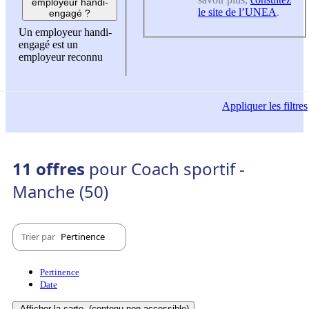
employeur handi-
le site de l’UNEA
.
engagé ?
Un employeur handi-
engagé est un
employeur reconnu
Appliquer
les filtres
11 offres
pour Coach sportif -
Manche (50)
Trier par
Pertinence
Pertinence
Date
Afficher la carte
(contenu non-accessible)