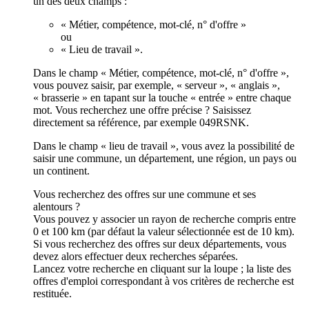
un des deux champs :
« Métier, compétence, mot-clé, n° d'offre »
ou
« Lieu de travail ».
Dans le champ « Métier, compétence, mot-clé, n° d'offre »,
vous pouvez saisir, par exemple, « serveur », « anglais »,
« brasserie » en tapant sur la touche « entrée » entre chaque
mot. Vous recherchez une offre précise ? Saisissez
directement sa référence, par exemple 049RSNK.
Dans le champ « lieu de travail », vous avez la possibilité de
saisir une commune, un département, une région, un pays ou
un continent.
Vous recherchez des offres sur une commune et ses
alentours ?
Vous pouvez y associer un rayon de recherche compris entre
0 et 100 km (par défaut la valeur sélectionnée est de 10 km).
Si vous recherchez des offres sur deux départements, vous
devez alors effectuer deux recherches séparées.
Lancez votre recherche en cliquant sur la loupe ; la liste des
offres d'emploi correspondant à vos critères de recherche est
restituée.