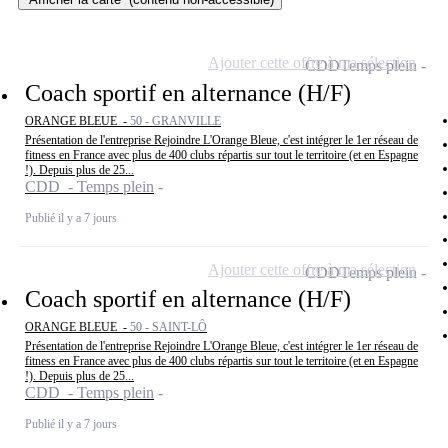
Ajouter cette offre à ma sélection
CDD
Temps plein
Coach sportif en alternance (H/F)
ORANGE BLEUE -
50 - GRANVILLE
Présentation de l'entreprise Rejoindre L'Orange Bleue, c'est intégrer le 1er réseau de
fitness en France avec plus de 400 clubs répartis sur tout le territoire (et en Espagne
!). Depuis plus de 25...
CDD - Temps plein
Publié il y a 7 jours
Ajouter cette offre à ma sélection
CDD
Temps plein
Coach sportif en alternance (H/F)
ORANGE BLEUE -
50 - SAINT-LÔ
Présentation de l'entreprise Rejoindre L'Orange Bleue, c'est intégrer le 1er réseau de
fitness en France avec plus de 400 clubs répartis sur tout le territoire (et en Espagne
!). Depuis plus de 25...
CDD - Temps plein
Publié il y a 7 jours