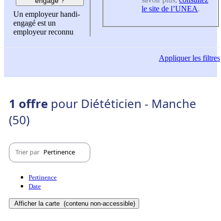
engagé ?
le site de l’UNEA
.
Un employeur handi-
engagé est un
employeur reconnu
Appliquer
les filtres
1 offre
pour Diététicien - Manche
(50)
Trier par
Pertinence
Pertinence
Date
Afficher la carte
(contenu non-accessible)