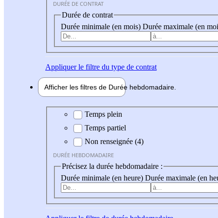
DURÉE DE CONTRAT
Durée de contrat
Durée minimale (en mois)
Durée maximale (en moi
Appliquer
le filtre du type de contrat
Afficher les filtres de
Durée hebdo
madaire
Durée hebdomadaire
Temps plein
Temps partiel
Non renseignée (4)
DURÉE HEBDOMADAIRE
Précisez la durée hebdomadaire :
Durée minimale (en heure)
Durée maximale (en he