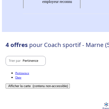
employeur reconnu
4 offres
pour Coach sportif - Marne (
Trier par
Pertinence
Pertinence
Date
Afficher la carte
(contenu non-accessible)