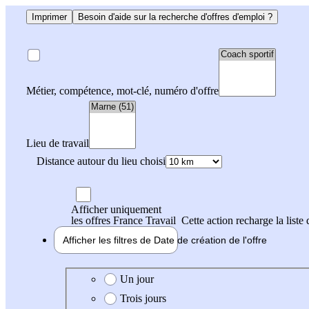
Imprimer
Besoin d'aide sur la recherche d'offres d'emploi ?
Métier, compétence, mot-clé, numéro d'offre
Lieu de travail
Distance autour du lieu choisi
Afficher uniquement
les offres France Travail
Cette action recharge la liste 
Afficher les filtres de
Date de création
de l'offre
Date de création de l'offre
Un jour
Trois jours