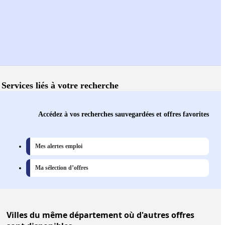
Services liés à votre recherche
Accédez à vos recherches sauvegardées et offres favorites
Mes alertes emploi
Ma sélection d’offres
Villes
du même département où d'autres offres