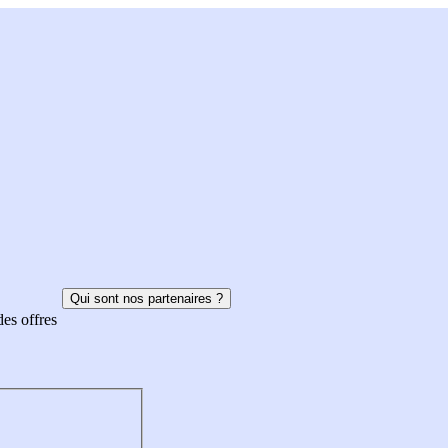
Qui sont nos partenaires ?
des offres