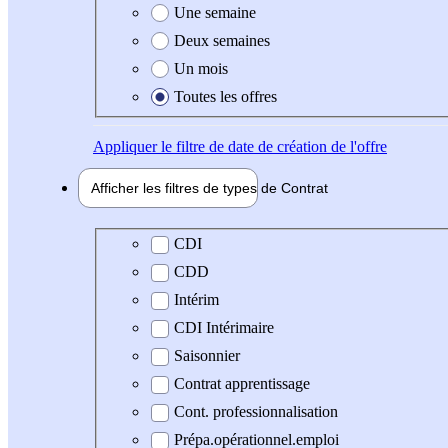
Une semaine
Deux semaines
Un mois
Toutes les offres
Appliquer
le filtre de date de création de l'offre
Afficher les filtres de types de
Contrat
Type de contrat
CDI
CDD
Intérim
CDI Intérimaire
Saisonnier
Contrat apprentissage
Cont. professionnalisation
Prépa.opérationnel.emploi