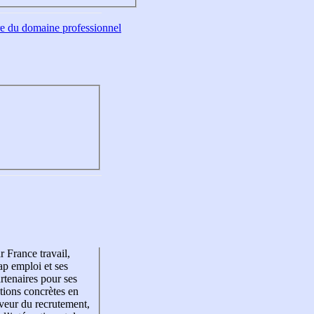
tre du domaine professionnel
r France travail,
p emploi et ses
rtenaires pour ses
tions concrètes en
veur du recrutement,