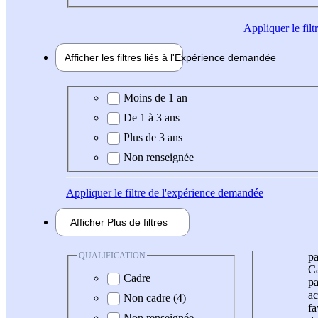
Appliquer
le fil
Afficher les filtres liés à l'
Expérience
demandée
Expérience demandée
Moins de 1 an
De 1 à 3 ans
Plus de 3 ans
Non renseignée
Appliquer
le filtre de l'expérience demandée
Afficher
Plus de
filtres
QUALIFICATION
pa
Ca
Cadre
pa
ac
Non cadre (4)
fa
Non renseignée