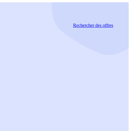
Rechercher
des offres