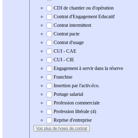
CDI de chantier ou d'opération
Contrat d'Engagement Educatif
Contrat intermittent
Contrat pacte
Contrat d'usage
CUI - CAE
CUI - CIE
Engagement à servir dans la réserve
Franchise
Insertion par l'activ.éco.
Portage salarial
Profession commerciale
Profession libérale (4)
Reprise d'entreprise
Voir plus
de types de contrat