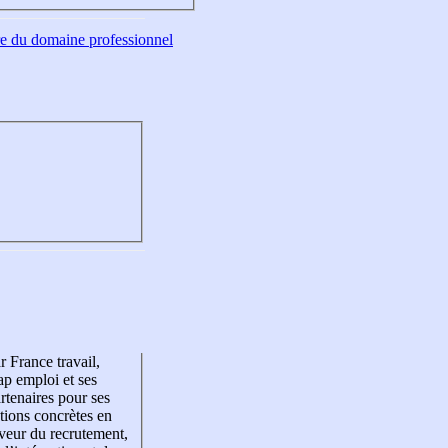
tre du domaine professionnel
r France travail,
p emploi et ses
rtenaires pour ses
tions concrètes en
veur du recrutement,