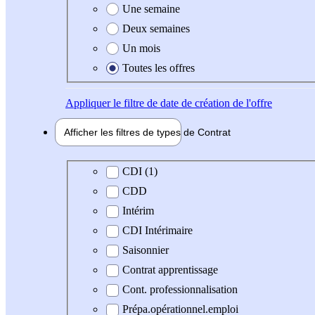
Une semaine
Deux semaines
Un mois
Toutes les offres
Appliquer
le filtre de date de création de l'offre
Afficher les filtres de types de
Contrat
Type de contrat
CDI (1)
CDD
Intérim
CDI Intérimaire
Saisonnier
Contrat apprentissage
Cont. professionnalisation
Prépa.opérationnel.emploi