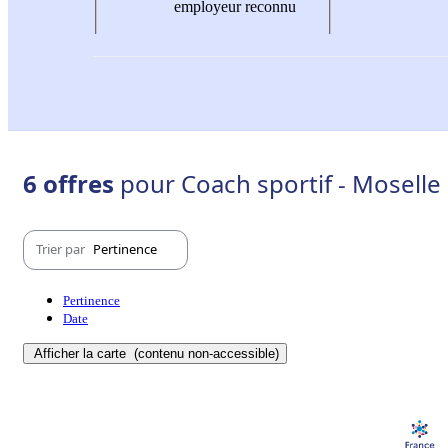
employeur reconnu
6 offres
pour Coach sportif - Moselle 
Trier par
Pertinence
Pertinence
Date
Afficher la carte
(contenu non-accessible)