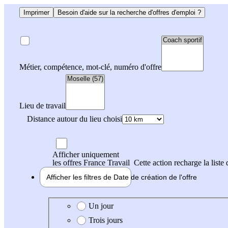
Imprimer
Besoin d'aide sur la recherche d'offres d'emploi ?
Métier, compétence, mot-clé, numéro d'offre
Lieu de travail
Distance autour du lieu choisi
Afficher uniquement
les offres France Travail
Cette action recharge la liste 
Afficher les filtres de
Date de création
de l'offre
Date de création de l'offre
Un jour
Trois jours