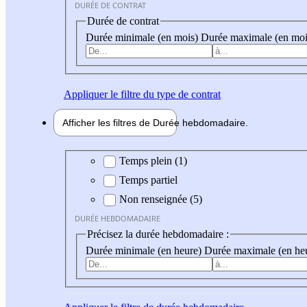
DURÉE DE CONTRAT
Durée de contrat
Durée minimale (en mois)
Durée maximale (en moi
Appliquer
le filtre du type de contrat
Afficher les filtres de
Durée hebdo
madaire
Durée hebdomadaire
Temps plein (1)
Temps partiel
Non renseignée (5)
DURÉE HEBDOMADAIRE
Précisez la durée hebdomadaire :
Durée minimale (en heure)
Durée maximale (en he