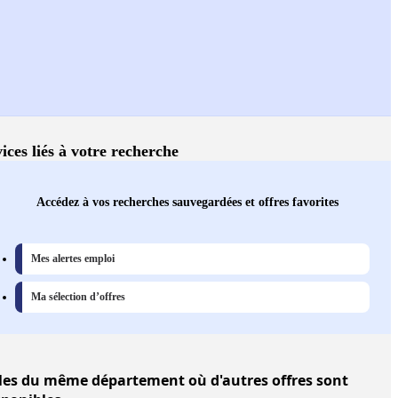
ices liés à votre recherche
Accédez à vos recherches sauvegardées et offres favorites
Mes alertes emploi
Ma sélection d’offres
les
du même département où d'autres offres sont