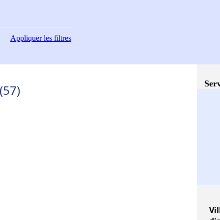
Appliquer
les filtres
Serv
(57)
Vil