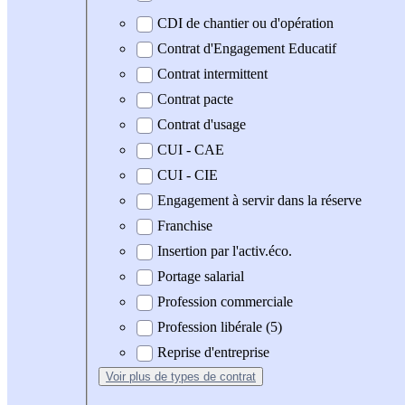
CDI de chantier ou d'opération
Contrat d'Engagement Educatif
Contrat intermittent
Contrat pacte
Contrat d'usage
CUI - CAE
CUI - CIE
Engagement à servir dans la réserve
Franchise
Insertion par l'activ.éco.
Portage salarial
Profession commerciale
Profession libérale (5)
Reprise d'entreprise
Voir plus
de types de contrat