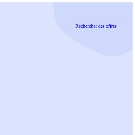
Rechercher
des offres