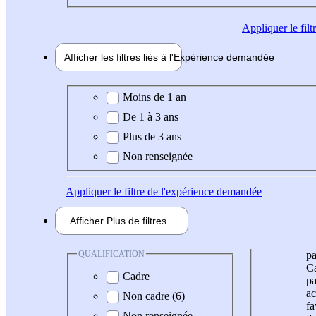
Appliquer
le fil
Afficher les filtres liés à l'
Expérience
demandée
Expérience demandée
Moins de 1 an
De 1 à 3 ans
Plus de 3 ans
Non renseignée
Appliquer
le filtre de l'expérience demandée
Afficher
Plus de
filtres
QUALIFICATION
pa
Ca
Cadre
pa
ac
Non cadre (6)
fa
Non renseignée