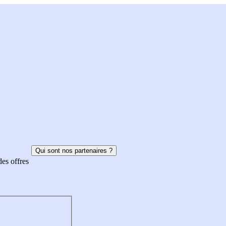
Qui sont nos partenaires ?
des offres