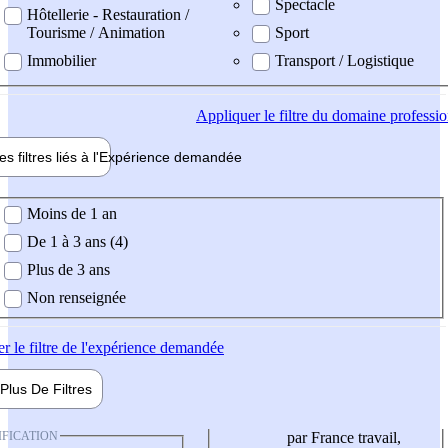
Spectacle
Hôtellerie - Restauration /
Tourisme / Animation
Sport
Immobilier
Transport / Logistique
Appliquer
le filtre du domaine professi
es filtres liés à l'
Expérience
demandée
ience demandée
Moins de 1 an
De 1 à 3 ans (4)
Plus de 3 ans
Non renseignée
er
le filtre de l'expérience demandée
Plus De
Filtres
IFICATION
par France travail,