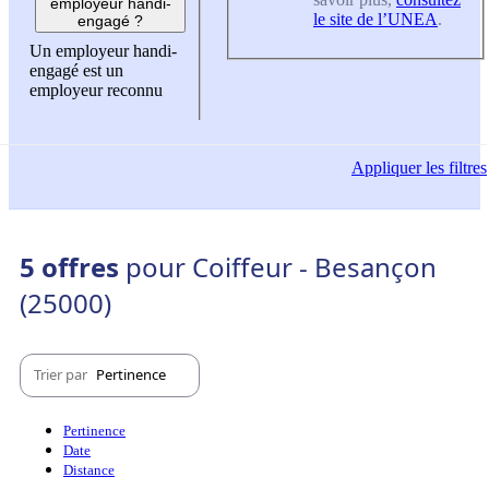
employeur handi-
le site de l’UNEA
.
engagé ?
Un employeur handi-
engagé est un
employeur reconnu
Appliquer
les filtres
5 offres
pour Coiffeur - Besançon
(25000)
Trier par
Pertinence
Pertinence
Date
Distance