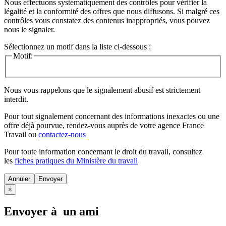
Nous effectuons systématiquement des contrôles pour vérifier la
légalité et la conformité des offres que nous diffusons. Si malgré ces
contrôles vous constatez des contenus inappropriés, vous pouvez
nous le signaler.
Sélectionnez un motif dans la liste ci-dessous :
Motif:
Nous vous rappelons que le signalement abusif est strictement
interdit.
Pour tout signalement concernant des
informations inexactes
ou une
offre déjà pourvue
, rendez-vous auprès de votre agence France
Travail ou
contactez-nous
Pour toute information concernant le
droit du travail
, consultez
les
fiches pratiques du Ministère du travail
Annuler
×
Envoyer à un ami