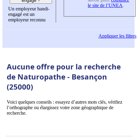
engagé ?
le site de l’UNEA
.
Un employeur handi-
engagé est un
employeur reconnu
Appliquer
les filtres
Aucune offre pour la recherche
de Naturopathe - Besançon
(25000)
Voici quelques conseils : essayez d’autres mots clés, vérifiez
l’orthographe ou élargissez votre zone géographique de
recherche.