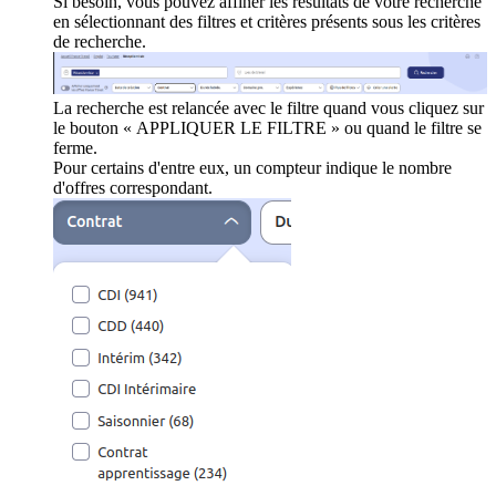
Si besoin, vous pouvez affiner les résultats de votre recherche
en sélectionnant des filtres et critères présents sous les critères
de recherche.
La recherche est relancée avec le filtre quand vous cliquez sur
le bouton « APPLIQUER LE FILTRE » ou quand le filtre se
ferme.
Pour certains d'entre eux, un compteur indique le nombre
d'offres correspondant.